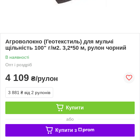
Агроволокно (Геотекстиль) для мульчі
щільність 100" г/м2. 3,2*50 м, рулон чорний
В наявності
Опт і роздріб
4 109
₴/рулон
3 881 ₴
від 2 рулонів
Купити
або
Купити з