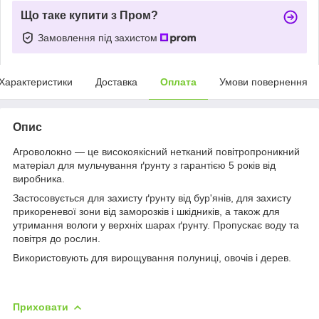
Що таке купити з Пром?
Замовлення під захистом
Характеристики
Доставка
Оплата
Умови повернення
Опис
Агроволокно — це високоякісний нетканий повітропроникний
матеріал для мульчування ґрунту з гарантією 5 років від
виробника.
Застосовується для захисту ґрунту від бур'янів, для захисту
прикореневої зони від заморозків і шкідників, а також для
утримання вологи у верхніх шарах ґрунту. Пропускає воду та
повітря до рослин.
Використовують для вирощування полуниці, овочів і дерев.
Приховати