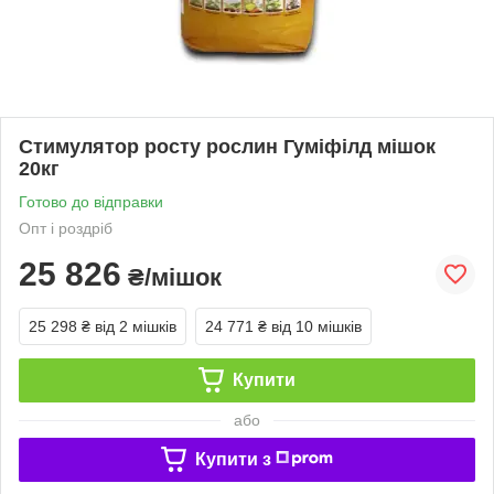
Стимулятор росту рослин Гуміфілд мішок
20кг
Готово до відправки
Опт і роздріб
25 826
₴/мішок
25 298 ₴
від 2 мішків
24 771 ₴
від 10 мішків
Купити
або
Купити з