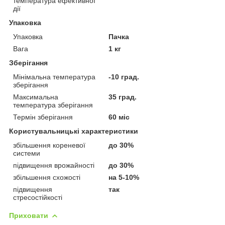
температура ефективної
дії
Упаковка
Упаковка
Пачка
Вага
1 кг
Зберігання
Мінімальна температура
-10 град.
зберігання
Максимальна
35 град.
температура зберігання
Термін зберігання
60 міс
Користувальницькі характеристики
збільшення кореневої
до 30%
системи
підвищення врожайності
до 30%
збільшення схожості
на 5-10%
підвищення
так
стресостійкості
Приховати