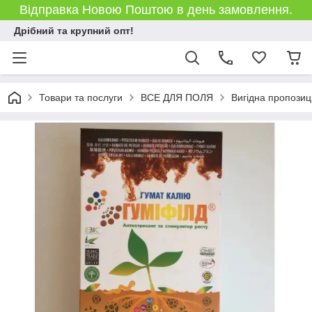
Відправка Новою Поштою в день замовлення.
Дрібний та крупний опт!
Товари та послуги
ВСЕ ДЛЯ ПОЛЯ
Вигідна пропозиц