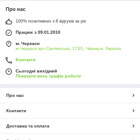
Про нас
100% позитивних з 8 відгуків за рік
Працює з 09.01.2010
м. Черкаси
м.Черкаси вул.Смілянська, 173/1, Черкаси, Україна
Контакти
Сьогодні вихідний
Показати весь графік роботи
Про нас
Контакти
Доставка та оплата