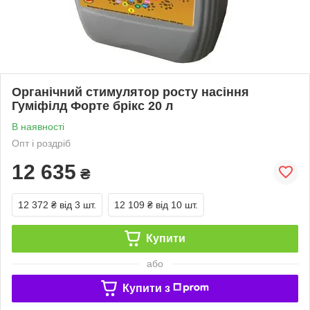
Органічний стимулятор росту насіння
Гуміфілд Форте брікс 20 л
В наявності
Опт і роздріб
12 635
₴
12 372 ₴
від 3 шт.
12 109 ₴
від 10 шт.
Купити
або
Купити з