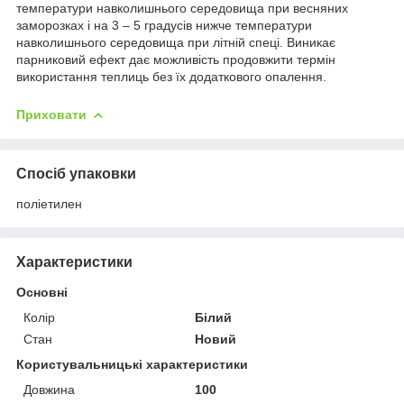
температури навколишнього середовища при весняних
заморозках і на 3 – 5 градусів нижче температури
навколишнього середовища при літній спеці. Виникає
парниковий ефект дає можливість продовжити термін
використання теплиць без їх додаткового опалення.
Приховати
Спосіб упаковки
поліетилен
Характеристики
Основні
Колір
Білий
Стан
Новий
Користувальницькі характеристики
Довжина
100