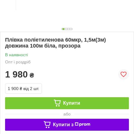
Плівка поліетиленова 60мкр, 1,5м(3м)
довжина 100м біла, прозора
В наявності
Опт і роздріб
1 980
₴
1 900 ₴
від 2 шт.
Купити
або
Купити з