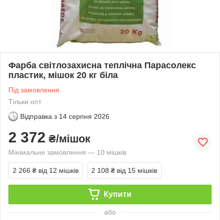
Фарба світлозахисна теплічна Парасолекс
пластик, мішок 20 кг біла
Під замовлення
Тільки опт
Відправка з
14 серпня 2026
2 372
₴/мішок
Мінімальне замовлення — 10 мішків
2 266 ₴
від 12 мішків
2 108 ₴
від 15 мішків
Купити
або