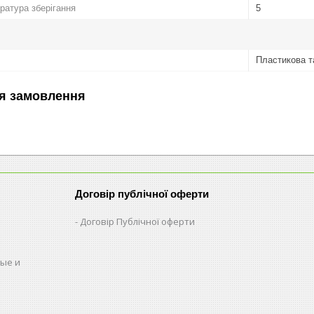
атура зберігання
5
Пластикова т
я замовлення
Договір публічної оферти
Договір Публічної оферти
ые и