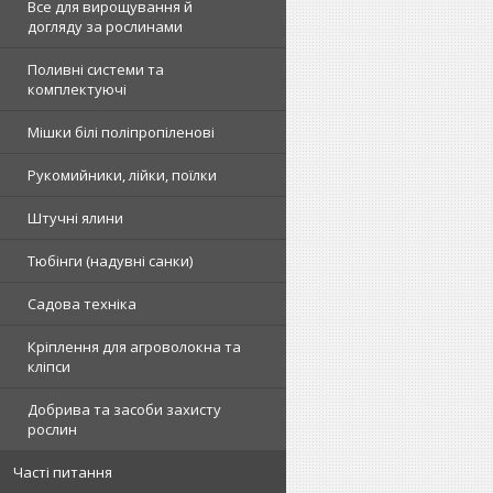
Все для вирощування й
догляду за рослинами
Поливні системи та
комплектуючі
Мішки білі поліпропіленові
Рукомийники, лійки, поїлки
Штучні ялини
Тюбінги (надувні санки)
Садова техніка
Кріплення для агроволокна та
кліпси
Добрива та засоби захисту
рослин
Часті питання