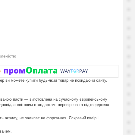
вленістю
пер ви можете купити будь-який товар не покидаючи сайту.
рованою пасти — виготовлена на сучасному європейському
відповідає світовим стандартам, перевірена та підтверджена
ь акрилу, не залипає на форсунках. Яскравий колір і
ювачем.