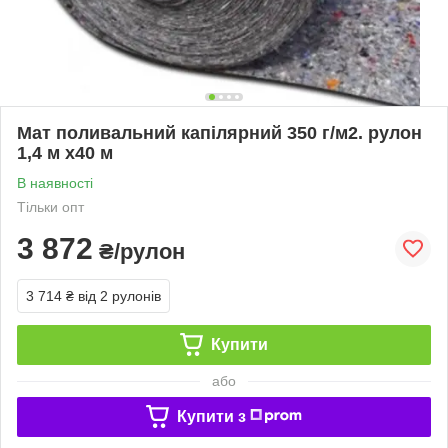
Мат поливальний капілярний 350 г/м2. рулон
1,4 м х40 м
В наявності
Тільки опт
3 872
₴/рулон
3 714 ₴
від 2 рулонів
Купити
або
Купити з