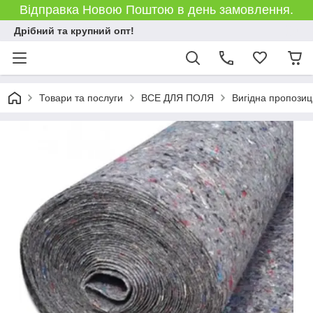
Відправка Новою Поштою в день замовлення.
Дрібний та крупний опт!
Товари та послуги
ВСЕ ДЛЯ ПОЛЯ
Вигідна пропозиц