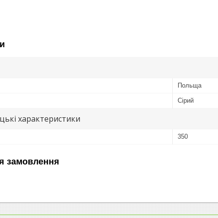
и
Польща
Сірий
цькі характеристики
350
я замовлення