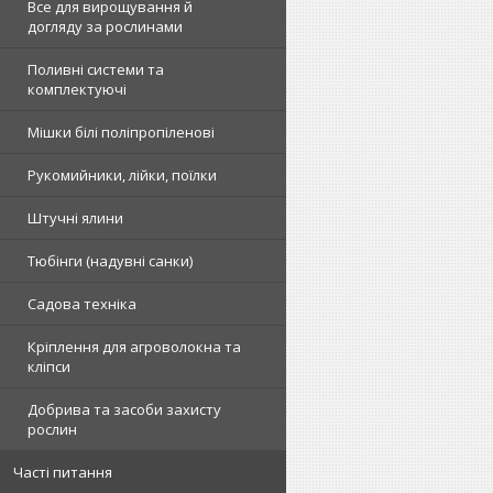
Все для вирощування й
догляду за рослинами
Поливні системи та
комплектуючі
Мішки білі поліпропіленові
Рукомийники, лійки, поїлки
Штучні ялини
Тюбінги (надувні санки)
Садова техніка
Кріплення для агроволокна та
кліпси
Добрива та засоби захисту
рослин
Часті питання