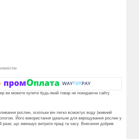
вленістю
пер ви можете купити будь-який товар не покидаючи сайту.
ивання рослин, оскільки він легко всмоктує воду (живний
 вологою. Його використання ідеальне для вирощування рослин у
4 рази, що зменшує витрати праці та часу. Внесення добрив