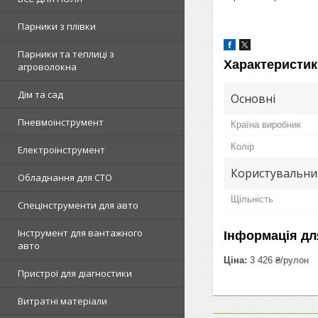
Парники з плівки
Парники та теплиці з
Характеристик
агроволокна
Дім та сад
Основні
Пневмоінструмент
Країна виробник
Колір
Електроінструмент
Користувальни
Обладнання для СТО
Щільність
Спецінструменти для авто
Інструмент для вантажного
Інформація дл
авто
Ціна:
3 426 ₴/рулон
Пристрої для діагностики
Витратні матеріали