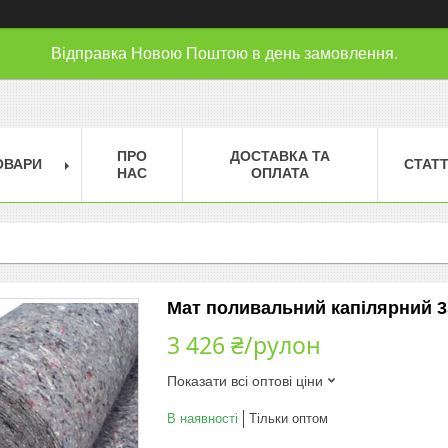
Відправка Новою Поштою в день замовлення.
ПРО
ДОСТАВКА ТА
ОВАРИ
СТАТТ
НАС
ОПЛАТА
Мат поливальний капілярний 35
3 426 ₴/рулон
Показати всі оптові ціни
В наявності
Тільки оптом