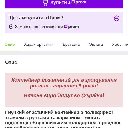
Купити з
Що таке купити з Пром?
Замовлення під захистом
Опис
Характеристики
Доставка
Оплата
Умови п
Опис
Контейнер тканинний ,
ля вирощування
рослин - гарантія 5 років!
Власне виробництво (Україна)
Гнучкий еластичний контейнер з поліефірної
тканини з ручками та карманом - якість
відповідає Європейським стандартам, пройдені
випробування на контроль вологості та