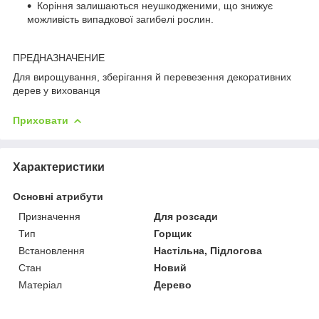
Коріння залишаються неушкодженими, що знижує
можливість випадкової загибелі рослин.
ПРЕДНАЗНАЧЕНИЕ
Для вирощування, зберігання й перевезення декоративних
дерев у вихованця
Приховати
Характеристики
Основні атрибути
Призначення
Для розсади
Тип
Горщик
Встановлення
Настільна, Підлогова
Стан
Новий
Матеріал
Дерево