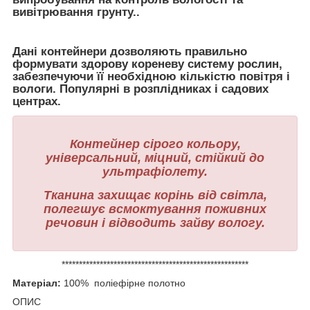
вивітрювання грунту..
Дані контейнери дозволяють правильно
формувати здорову кореневу систему рослин,
забезпечуючи її необхідною кількістю повітря і
вологи. Популярні в розплідниках і садових
центрах.
Контейнер сірого кольору,
універсальний, міцний, стійкий до
ультрафіолету.
Тканина захищає корінь від світла,
полегшує всмоктування поживних
речовин і відводить зайву вологу.
******************************************************
Матеріал:
100% поліефірне полотно
ОПИС