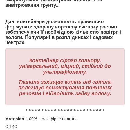
вивітрювання грунту..
Дані контейнери дозволяють правильно
формувати здорову кореневу систему рослин,
забезпечуючи її необхідною кількістю повітря і
вологи. Популярні в розплідниках і садових
центрах.
Контейнер сірого кольору,
універсальний, міцний, стійкий до
ультрафіолету.
Тканина захищає корінь від світла,
полегшує всмоктування поживних
речовин і відводить зайву вологу.
******************************************************
Матеріал:
100% поліефірне полотно
ОПИС