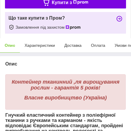
Купити з
Що таке купити з Пром?
Замовлення під захистом
Опис
Характеристики
Доставка
Оплата
Умови п
Опис
Контейнер тканинний ,
ля вирощування
рослин - гарантія 5 років!
Власне виробництво (Україна)
Гнучкий еластичний контейнер з поліефірної
тканини з ручками та карманом - якість
відповідає Європейським стандартам, пройдені
випробування на контроль вологості та