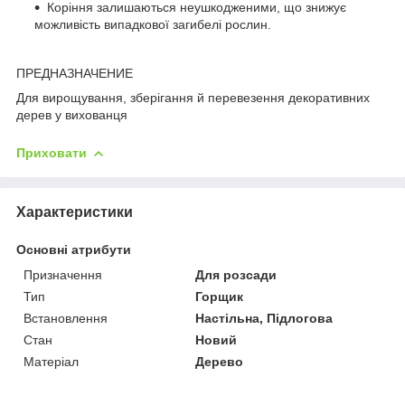
Коріння залишаються неушкодженими, що знижує
можливість випадкової загибелі рослин.
ПРЕДНАЗНАЧЕНИЕ
Для вирощування, зберігання й перевезення декоративних
дерев у вихованця
Приховати
Характеристики
Основні атрибути
Призначення
Для розсади
Тип
Горщик
Встановлення
Настільна, Підлогова
Стан
Новий
Матеріал
Дерево