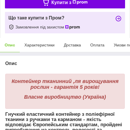
Купити з
Що таке купити з Пром?
Замовлення під захистом
Опис
Характеристики
Доставка
Оплата
Умови п
Опис
Контейнер тканинний ,
ля вирощування
рослин - гарантія 5 років!
Власне виробництво (Україна)
Гнучкий еластичний контейнер з поліефірної
тканини з ручками та карманом - якість
відповідає Європейським стандартам, пройдені
випробування на контроль вологості та