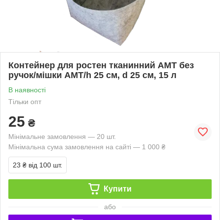
Контейнер для ростен тканинний АМТ без
ручок/мішки АМТ/h 25 см, d 25 см, 15 л
В наявності
Тільки опт
25
₴
Мінімальне замовлення — 20 шт.
Мінімальна сума замовлення на сайті — 1 000 ₴
23 ₴
від 100 шт.
Купити
або