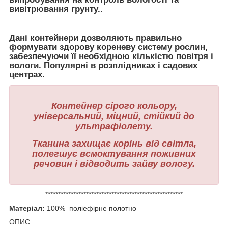
вивітрювання грунту..
Дані контейнери дозволяють правильно
формувати здорову кореневу систему рослин,
забезпечуючи її необхідною кількістю повітря і
вологи. Популярні в розплідниках і садових
центрах.
Контейнер сірого кольору,
універсальний, міцний, стійкий до
ультрафіолету.
Тканина захищає корінь від світла,
полегшує всмоктування поживних
речовин і відводить зайву вологу.
******************************************************
Матеріал:
100% поліефірне полотно
ОПИС