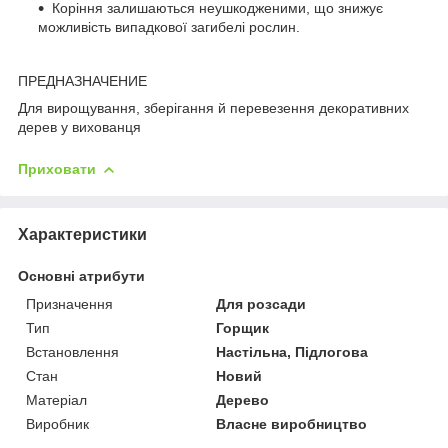
Коріння залишаються неушкодженими, що знижує
можливість випадкової загибелі рослин.
ПРЕДНАЗНАЧЕНИЕ
Для вирощування, зберігання й перевезення декоративних
дерев у вихованця
Приховати
Характеристики
Основні атрибути
Призначення
Для розсади
Тип
Горщик
Встановлення
Настільна, Підлогова
Стан
Новий
Матеріал
Дерево
Виробник
Власне виробництво