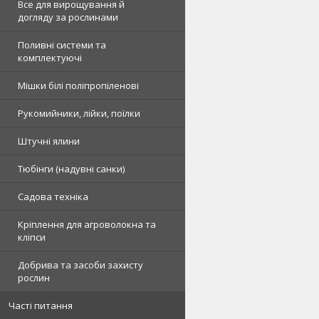
Все для вирощування й
догляду за рослинами
Поливні системи та
комплектуючі
Мішки білі поліпропіленові
Рукомийники, лійки, поїлки
Штучні ялини
Тюбінги (надувні санки)
Садова техніка
Кріплення для агроволокна та
кліпси
Добрива та засоби захисту
рослин
Часті питання