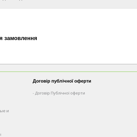
я замовлення
Договір публічної оферти
Договір Публічної оферти
ые и
ы