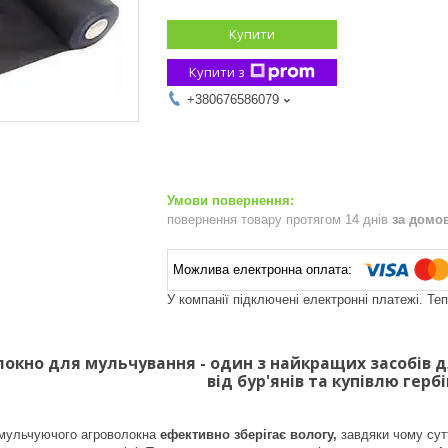
Купити
Купити з
+380676586079
повернення товару протягом 14 днів
за домо
У компанії підключені електронні платежі. Те
локно для мульчування - один з найкращих засобів 
від бур'янів та купівлю герб
 мульчуючого агроволокна
ефективно зберігає вологу,
завдяки чому сутт