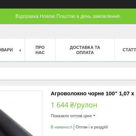
Відправка Новою Поштою в день замовлення.
ПРО
ДОСТАВКА ТА
ОВАРИ
СТАТТ
НАС
ОПЛАТА
Агроволокно чорне 100" 1,07 х 50
1 644 ₴/рулон
Показати оптові ціни
В наявності
Оптом і в роздріб