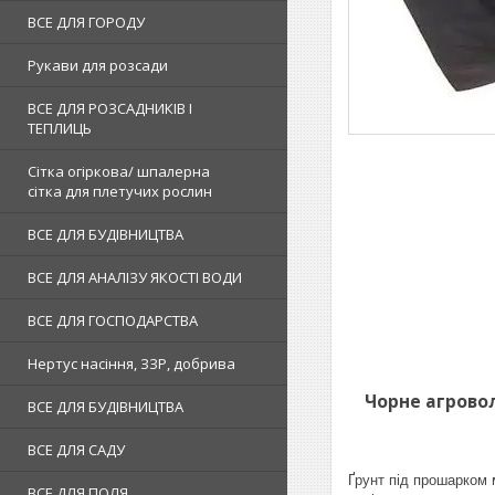
ВСЕ ДЛЯ ГОРОДУ
Рукави для розсади
ВСЕ ДЛЯ РОЗСАДНИКІВ І
ТЕПЛИЦЬ
Сітка огіркова/ шпалерна
сітка для плетучих рослин
ВСЕ ДЛЯ БУДІВНИЦТВА
ВСЕ ДЛЯ АНАЛІЗУ ЯКОСТІ ВОДИ
ВСЕ ДЛЯ ГОСПОДАРСТВА
Нертус насіння, ЗЗР, добрива
Чорне агрово
ВСЕ ДЛЯ БУДІВНИЦТВА
ВСЕ ДЛЯ САДУ
Ґрунт під прошарком
ВСЕ ДЛЯ ПОЛЯ