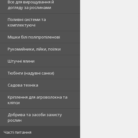
Все для вирощування й
догляду за рослинами
Поливні системи та
комплектуючі
Мішки білі поліпропіленові
Рукомийники, лійки, поїлки
Штучні ялини
Тюбінги (надувні санки)
Садова техніка
Кріплення для агроволокна та
кліпси
Добрива та засоби захисту
рослин
Часті питання