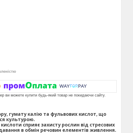
вленістю
пер ви можете купити будь-який товар не покидаючи сайту.
ру, гумату калію та фульвових кислот, що
ся культурою.
 кислоти сприяє захисту рослин від стресових
одавання в обмін речовин елементів живлення.