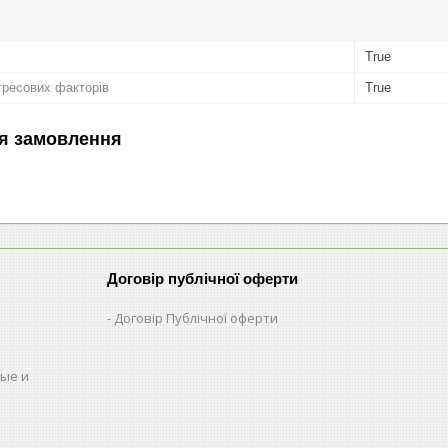
True
ресових факторів
True
я замовлення
Договір публічної оферти
Договір Публічної оферти
ые и