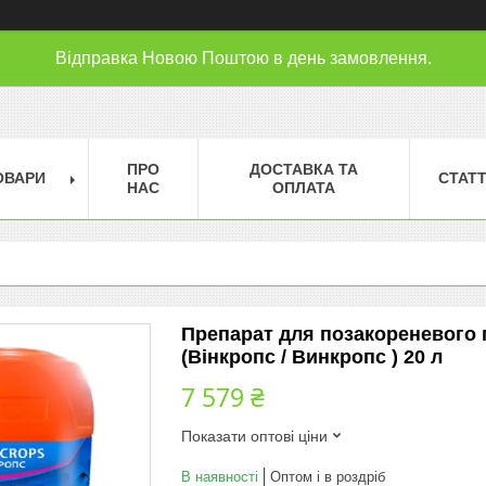
Відправка Новою Поштою в день замовлення.
ПРО
ДОСТАВКА ТА
ОВАРИ
СТАТТ
НАС
ОПЛАТА
Препарат для позакореневог
(Вінкропс / Винкропс ) 20 л
7 579 ₴
Показати оптові ціни
В наявності
Оптом і в роздріб