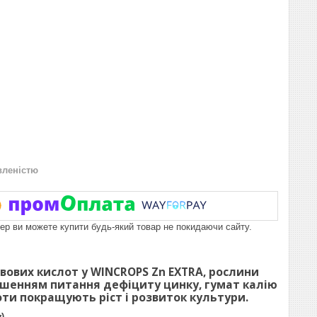
вленістю
пер ви можете купити будь-який товар не покидаючи сайту.
ьвових кислот у
WINCROPS
Zn EXTRA, рослини
шенням питання дефіциту цинку, гумат калію
оти покращують ріст і розвиток культури.
)