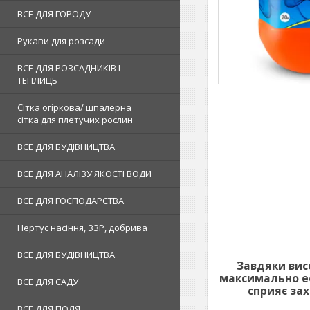
ВСЕ ДЛЯ ГОРОДУ
Рукави для розсади
ВСЕ ДЛЯ РОЗСАДНИКІВ І
ТЕПЛИЦЬ
Сітка огіркова/ шпалерна
сітка для плетучих рослин
ВСЕ ДЛЯ БУДІВНИЦТВА
ВСЕ ДЛЯ АНАЛІЗУ ЯКОСТІ ВОДИ
ВСЕ ДЛЯ ГОСПОДАРСТВА
Нертус насіння, ЗЗР, добрива
ВСЕ ДЛЯ БУДІВНИЦТВА
Завдяки вис
максимально еф
ВСЕ ДЛЯ САДУ
сприяє зах
ВСЕ ДЛЯ ПОЛЯ