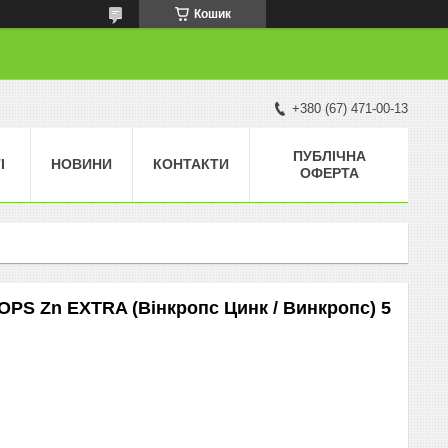
Кошик
+380 (67) 471-00-13
ПУБЛІЧНА
І
НОВИНИ
КОНТАКТИ
ОФЕРТА
PS Zn EXTRA (Вінкропс Цинк / Винкропс) 5