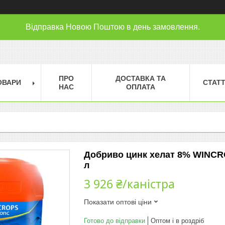
Відправка Новою Поштою в день замовлення.
ПРО
ДОСТАВКА ТА
ОВАРИ
СТАТТ
НАС
ОПЛАТА
Добриво цинк хелат 8% WINCRO
л
3 926 ₴/каністра
Показати оптові ціни
Готово до відправки
Оптом і в роздріб