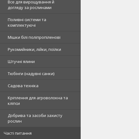
Все для вирощування й
догляду за рослинами
Поливні системи та
комплектуючі
Мішки білі поліпропіленові
Рукомийники, лійки, поїлки
Штучні ялини
Тюбінги (надувні санки)
Садова техніка
Кріплення для агроволокна та
кліпси
Добрива та засоби захисту
рослин
Часті питання