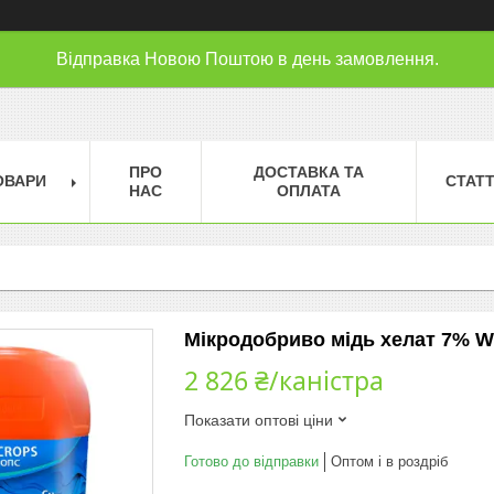
Відправка Новою Поштою в день замовлення.
ПРО
ДОСТАВКА ТА
ОВАРИ
СТАТТ
НАС
ОПЛАТА
Мікродобриво мідь хелат 7% W
2 826 ₴/каністра
Показати оптові ціни
Готово до відправки
Оптом і в роздріб