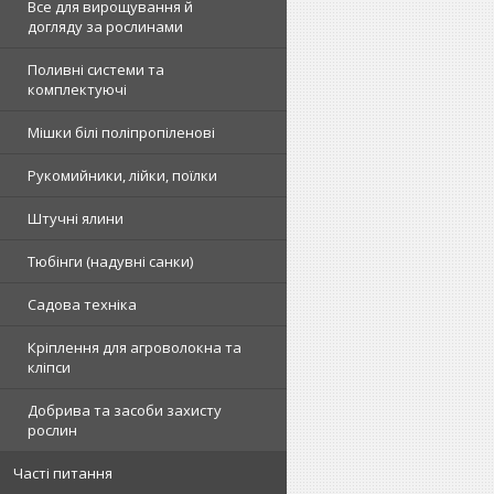
Все для вирощування й
догляду за рослинами
Поливні системи та
комплектуючі
Мішки білі поліпропіленові
Рукомийники, лійки, поїлки
Штучні ялини
Тюбінги (надувні санки)
Садова техніка
Кріплення для агроволокна та
кліпси
Добрива та засоби захисту
рослин
Часті питання