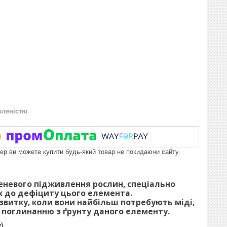
вленістю
пер ви можете купити будь-який товар не покидаючи сайту.
еневого підживлення рослин, спеціально
х до дефіциту цього елемента.
озвитку, коли вони найбільш потребують міді,
 поглинанню з ґрунту даного елементу.
)