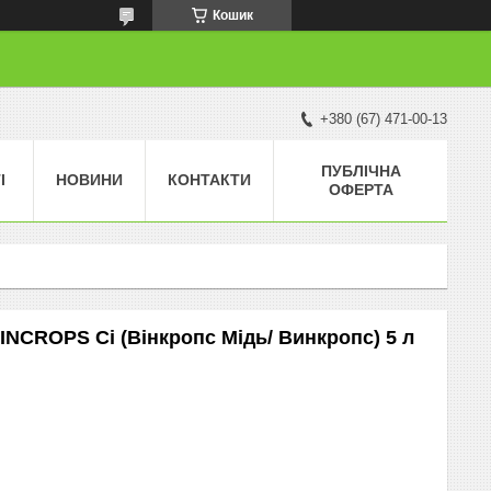
Кошик
+380 (67) 471-00-13
ПУБЛІЧНА
І
НОВИНИ
КОНТАКТИ
ОФЕРТА
INCROPS Сі (Вінкропс Мідь/ Винкропс) 5 л