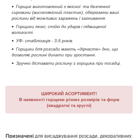
Горщик виготовлений з якісної та безпечної
сировини (високоякісний пластик), оберігаючи ваші
рослини від можливих заражень і загнивання.
Горщики легкі, стійкі до ударів і підвищеної
вологості.
УФ- стабілізація - 3-5 років.
Горщики для розсади мають «дірчасте» дно, що
дозволяє рослині дихати при зростанні.
Зручно діставати рослину з горщика при посадці.
ШИРОКИЙ АСОРТИМЕНТ!
В наявності горщики різних розмірів та форм
(квадратні та круглі)
Призначені
для висаджування розсади, декоративних