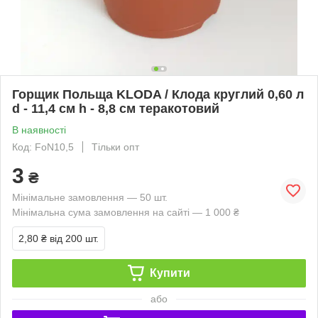
Горщик Польща KLODA / Клода круглий 0,60 л
d - 11,4 см h - 8,8 см теракотовий
В наявності
Код: FoN10,5
Тільки опт
3
₴
Мінімальне замовлення — 50 шт.
Мінімальна сума замовлення на сайті — 1 000 ₴
2,80 ₴
від 200 шт.
Купити
або