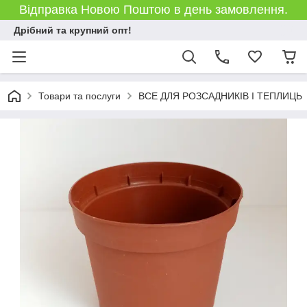
Відправка Новою Поштою в день замовлення.
Дрібний та крупний опт!
Товари та послуги
ВСЕ ДЛЯ РОЗСАДНИКІВ І ТЕПЛИЦЬ