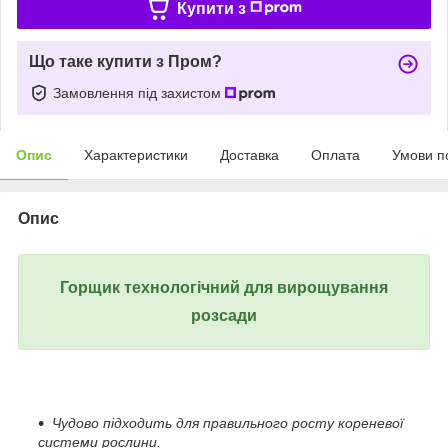
Купити з
Що таке купити з Пром?
Замовлення під захистом
Опис
Характеристики
Доставка
Оплата
Умови п
Опис
Горщик технологічний для вирощування
ро
зсади
Чудово підходить для правильного росту кореневої
системи рослини.