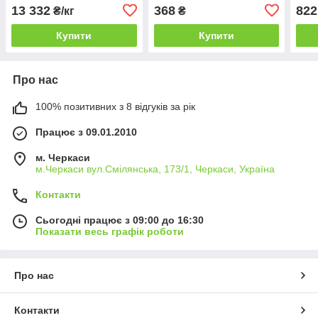
культур
пшен
13 332
368
822
₴/кг
₴
(Хімагромаркетинг) 0,25 кг
Купити
Купити
Про нас
100% позитивних з 8 відгуків за рік
Працює з 09.01.2010
м. Черкаси
м.Черкаси вул.Смілянська, 173/1, Черкаси, Україна
Контакти
Сьогодні працює з 09:00 до 16:30
Показати весь графік роботи
Про нас
Контакти