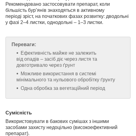
Рекомендовано застосовувати препарат, коли
більшість бур’янів знаходяться в активному
періоді зріст, на початкових фазах розвитку: дводольні
у фазі 2–4 листки, однодольні – 1–3 листки.
Переваги:
Ефективність майже не залежить
від опадів – засіб діє через листя та
довготривало через ґрунт
Можливе використання в системі
мінімального та нульового обробітку ґрунту
Одна обробка за вегетаційний період
Сумісність
Використовувати в бакових сумішах з іншими
засобами захисту недоцільно (високоефективний
препарат).