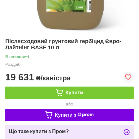
Післясходовий грунтовий гербіцид Євро-
Лайтнінг BASF 10 л
В наявності
Роздріб
19 631
₴/каністра
Купити
або
Купити з
Що таке купити з Пром?