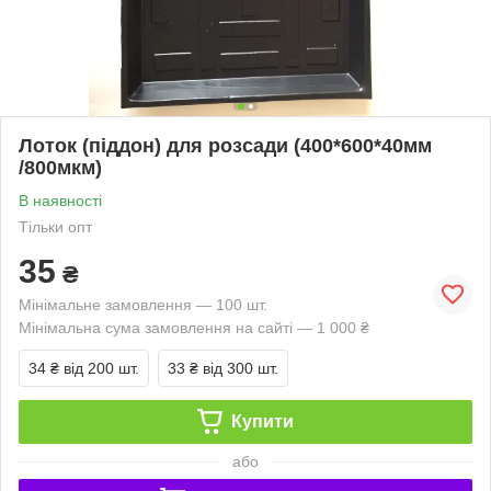
Лоток (піддон) для розсади (400*600*40мм
/800мкм)
В наявності
Тільки опт
35
₴
Мінімальне замовлення — 100 шт.
Мінімальна сума замовлення на сайті — 1 000 ₴
34 ₴
від 200 шт.
33 ₴
від 300 шт.
Купити
або