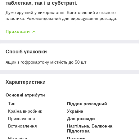
таблетках, так і в субстраті.
Дуже зручний у використанні. Виготовлений з якісного
пластика. Рекомендований для вирощування розсади.
Приховати
Спосіб упаковки
ящик з гофрокартону місткість до 50 шт
Характеристики
Основні атрибути
Тип
Піддон розсадний
Країна виробник
Україна
Призначення
Для розсади
Встановлення
Настільна, Балконна,
Підлогова
Матеріал
Пластик