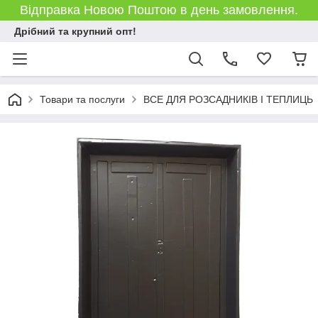
Відправка Новою Поштою в день замовлення.
Дрібний та крупний опт!
Товари та послуги
ВСЕ ДЛЯ РОЗСАДНИКІВ І ТЕПЛИЦЬ