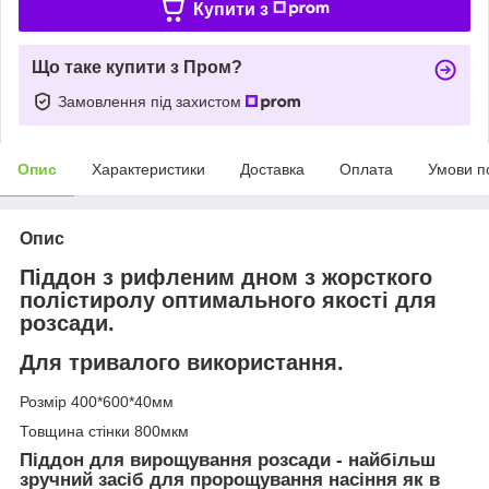
Купити з
Що таке купити з Пром?
Замовлення під захистом
Опис
Характеристики
Доставка
Оплата
Умови п
Опис
Піддон з рифленим дном з жорсткого
полістиролу оптимального якості для
розсади.
Для тривалого використання.
Розмір 400*600*40мм
Товщина стінки 800мкм
Піддон для вирощування розсади - найбільш
зручний засіб для пророщування насіння як в