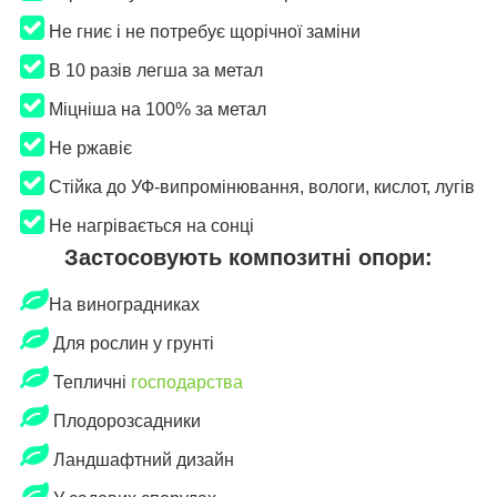
Не гниє і не потребує щорічної заміни
В 10 разів легша за метал
Міцніша на 100% за метал
Не ржавіє
Стійка до УФ-випромінювання, вологи, кислот, лугів
​​​​​​​
Не нагрівається на сонці
Застосовують композитні опори:
На виноградниках
​​​​​​​
Для рослин у грунті
​​​​​​​
Тепличні
господарства
​​​​​​​
Плодорозсадники
​​​​​​​
Ландшафтний дизайн