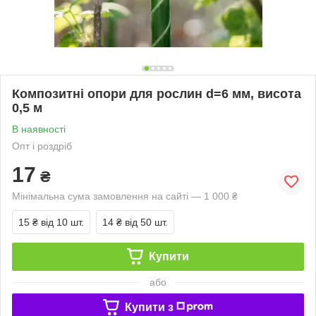
Композитні опори для рослин d=6 мм, висота
0,5 м
В наявності
Опт і роздріб
17
₴
Мінімальна сума замовлення на сайті — 1 000 ₴
15 ₴
від 10 шт.
14 ₴
від 50 шт.
Купити
або
Купити з