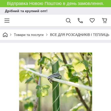
Відправка Новою Поштою в день замовлення.
Дрібний та крупний опт!
Товари та послуги
ВСЕ ДЛЯ РОЗСАДНИКІВ І ТЕПЛИЦЬ