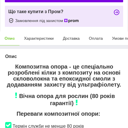
Що таке купити з Пром?
Замовлення під захистом
Опис
Характеристики
Доставка
Оплата
Умови п
Опис
Композитна опора - це спеціально
розроблені кілки з композиту на основі
скловолокна та епоксидної смоли з
додаванням захисту від ультрафіолету.
Вічна опора для рослин (80 років
гарантії)
Переваги композитної опори:
Термін служби не менше 80 років