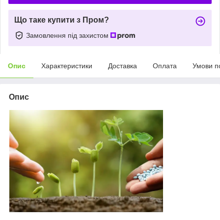
Що таке купити з Пром?
Замовлення під захистом
Опис
Характеристики
Доставка
Оплата
Умови п
Опис