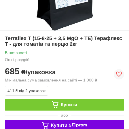
Terraflex Т (15-8-25 + 3,5 MgO + TЕ) Терафлекс
Т - для томатів та перцю 2кг
В наявності
Опт і роздріб
685
₴/упаковка
Мінімальна сума замовлення на сайті — 1 000 ₴
411 ₴
від 2 упаковок
Купити
або
Купити з