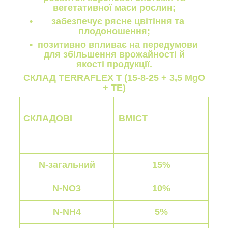
вегетативної маси рослин;
забезпечує рясне цвітіння та
плодоношення;
позитивно впливає на передумови
для збільшення врожайності й
якості продукції.
СКЛАД TERRAFLEX Т (15-8-25 + 3,5 MgO
+ TЕ)
СКЛАДОВІ
ВМІСТ
N-загальний
15%
N-NO3
10%
N-NH4
5%