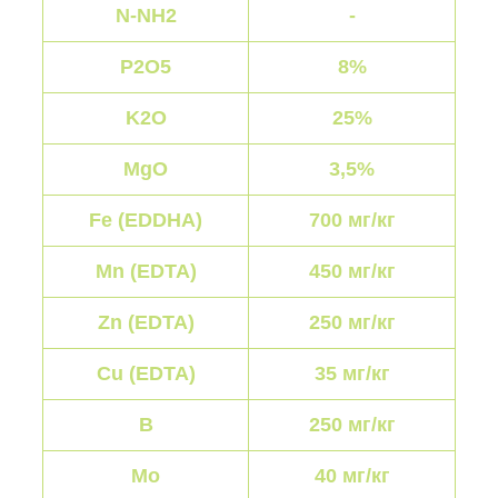
N-NH2
-
P2O5
8%
K2O
25%
MgO
3,5%
Fe (EDDHA)
700 мг/кг
Mn (EDTA)
450 мг/кг
Zn (EDTA)
250 мг/кг
Cu (EDTA)
35 мг/кг
B
250 мг/кг
Mo
40 мг/кг