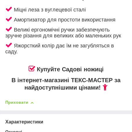
Міцні леза з вуглецевої сталі
А
мортизатор для простоти використання
Великі ергономічні ручки забезпечують
зручне різання для великих або маленьких рук
Я
жорсткий колір дає їм не загубляться в
саду.
Купуйте
Садові ножиці
В інтернет-магазині ТЕКС-МАСТЕР за
найдоступнішими цінами!
Приховати
Характеристики
Основні