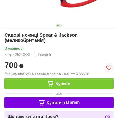
Садові ножиці Spear & Jackson
(Великобританія)
В наявності
Код: 4252GSSF
Роздріб
700
₴
Мінімальна сума замовлення на сайті — 1 000 ₴
Купити
або
Купити з
Що таке купити з Пром?