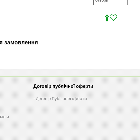
отвори
я замовлення
Договір публічної оферти
Договір Публічної оферти
ые и