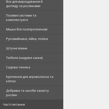
Все для вирощування й
догляду за рослинами
Поливні системи та
комплектуючі
Мішки білі поліпропіленові
Рукомийники, лійки, поїлки
Штучні ялини
Тюбінги (надувні санки)
Садова техніка
Кріплення для агроволокна та
кліпси
Добрива та засоби захисту
рослин
Часті питання