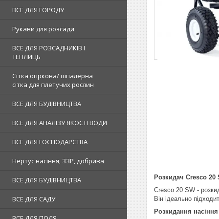
ВСЕ ДЛЯ ГОРОДУ
Рукави для розсади
ВСЕ ДЛЯ РОЗСАДНИКІВ І
ТЕПЛИЦЬ
Сітка огіркова/ шпалерна
сітка для плетучих рослин
ВСЕ ДЛЯ БУДІВНИЦТВА
ВСЕ ДЛЯ АНАЛІЗУ ЯКОСТІ ВОДИ
ВСЕ ДЛЯ ГОСПОДАРСТВА
Нертус насіння, ЗЗР, добрива
Розкидач Cresco 20
ВСЕ ДЛЯ БУДІВНИЦТВА
Cresco 20 SW - розки
ВСЕ ДЛЯ САДУ
Він ідеально підходи
Розкидання насіння
ВСЕ ДЛЯ ПОЛЯ