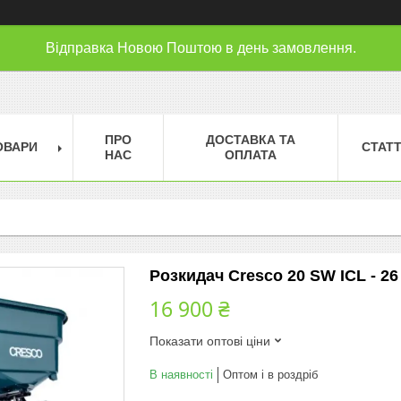
Відправка Новою Поштою в день замовлення.
ПРО
ДОСТАВКА ТА
ОВАРИ
СТАТТ
НАС
ОПЛАТА
Розкидач Cresco 20 SW ICL - 26
16 900 ₴
Показати оптові ціни
В наявності
Оптом і в роздріб