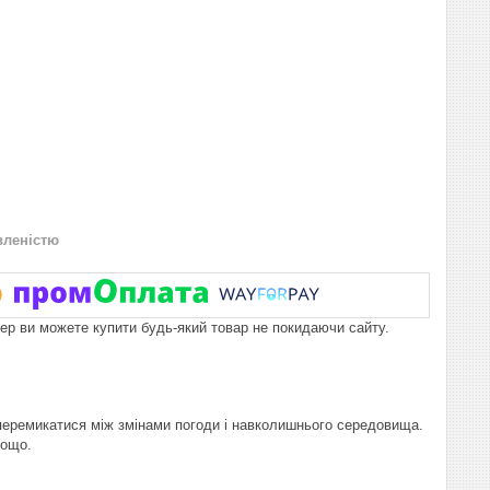
вленістю
пер ви можете купити будь-який товар не покидаючи сайту.
перемикатися між змінами погоди і навколишнього середовища.
тощо.