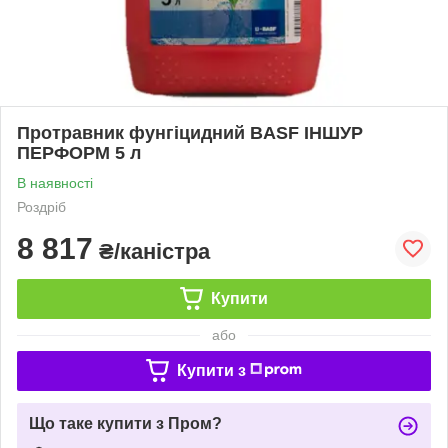
Протравник фунгіцидний BASF ІНШУР
ПЕРФОРМ 5 л
В наявності
Роздріб
8 817
₴/каністра
Купити
або
Купити з
Що таке купити з Пром?