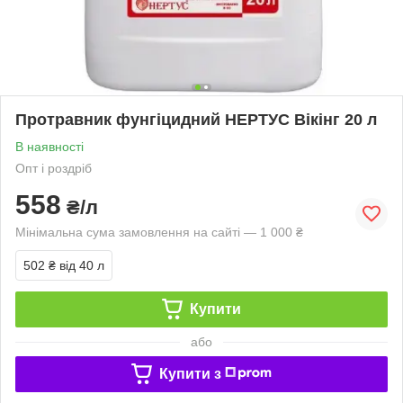
Протравник фунгіцидний НЕРТУС Вікінг 20 л
В наявності
Опт і роздріб
558
₴/л
Мінімальна сума замовлення на сайті — 1 000 ₴
502 ₴
від 40 л
Купити
або
Купити з