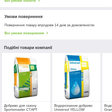
Всі умови оплати
Умови повернення
Повернення товару впродовж 14 днів за домовленістю
Всі умови повернення
Подібні товари компанії
Добриво для газону
Водорозчинне добриво
Водо
Sportsmaster СТАРТ
Universol YELLOW
Gran