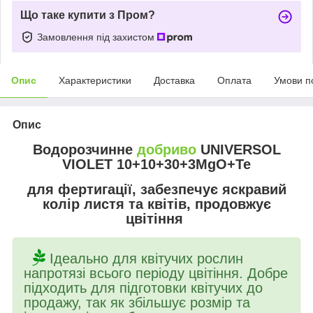
Що таке купити з Пром?
Замовлення під захистом
Опис
Характеристики
Доставка
Оплата
Умови п
Опис
Водорозчинне
добриво
UNIVERSOL
VIOLET 10+10+30+3MgO+Te
для фертигації,
забезпечує яскравий
колір листя та квітів, продовжує
цвітіння
Ідеально для квітучих рослин
напротязі всього періоду цвітіння. Добре
підходить для підготовки квітучих до
продажу, так як збільшує розмір та