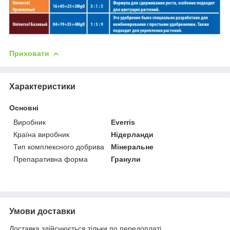
Приховати
Характеристики
Основні
Виробник
Everris
Країна виробник
Нідерланди
Тип комплексного добрива
Мінеральне
Препаративна форма
Гранули
Умови доставки
Доставка здійснюється тільки по передоплаті.