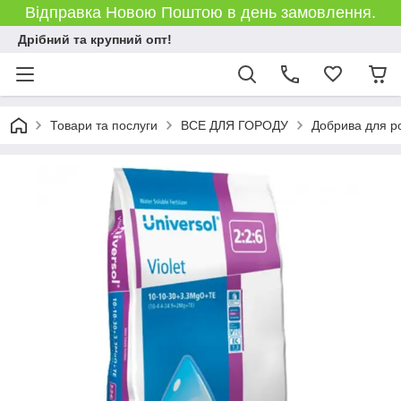
Відправка Новою Поштою в день замовлення.
Дрібний та крупний опт!
Товари та послуги
ВСЕ ДЛЯ ГОРОДУ
Добрива для р