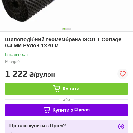
Шипоподібний геомембрана ІЗОЛІТ Cottage
0,4 мм Рулон 1×20 м
В наявності
Роздріб
1 222
₴/рулон
Купити
або
Купити з
Що таке купити з Пром?