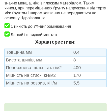
значно менша, ніж із плоским матеріалом. Таким
чином, при переміщеннях ґрунту напруження від тертя
між ґрунтом і шаром ковзання не передаються на
основну гідроізоляцію
Стійкість до УФ-випромінювання
Легкий і швидкий монтаж
Характеристики:
Товщина мм
0,4
Висота шипів, мм
8
Поверхнева щільність г/м2
400
Міцність на стиск, кН/м2
170
Міцність на розрив, кН/м
5,5