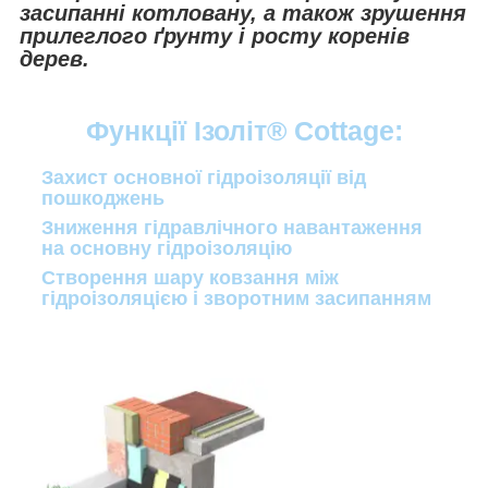
засипанні котловану, а також зрушення
прилеглого ґрунту і росту коренів
дерев.
Функції Ізоліт® Cottage:
Захист основної гідроізоляції від
пошкоджень
Зниження гідравлічного навантаження
на основну гідроізоляцію
Створення шару ковзання між
гідроізоляцією і зворотним засипанням