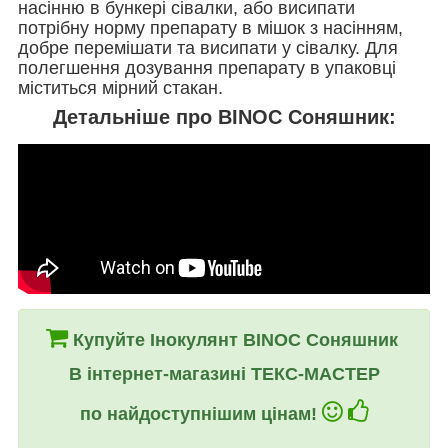
насінню в бункері сівалки, або висипати
потрібну норму препарату в мішок з насінням,
добре перемішати та висипати у сівалку.
Для
полегшення дозування препарату в упаковці
міститься мірний стакан.
Детальніше про BINOC Соняшник:
Купуйте Інокулянт BINОC Соняшник
В інтернет-магазині ТЕКС-МАСТЕР
по найдоступнішим цінам!