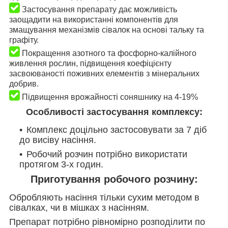
​​​​​​​
Застосування препарату дає можливість
заощадити на використанні компонентів для
змащування механізмів сівалок на основі тальку та
графіту.
​​​​​​​
Покращення азотного та фосфорно-калійного
живлення рослин, підвищення коефіцієнту
засвоюваності поживних елементів з мінеральних
добрив.
​​​​​​​
Підвищення врожайності соняшнику на 4-19%
Особливості застосування комплексу:
Комплекс доцільно застосовувати за 7 діб
до висіву насіння.
Робочий розчин потрібно використати
протягом 3-х годин.
Приготування робочого розчину:
Обробляють насіння тільки сухим методом в
сівалках, чи в мішках з насінням.
Препарат потрібно рівномірно розподілити по