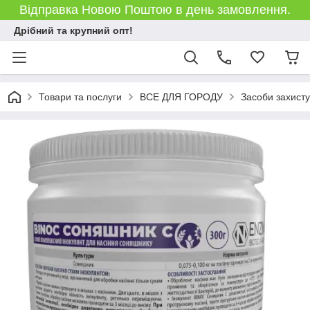
Відправка Новою Поштою в день замовлення.
Дрібний та крупний опт!
Товари та послуги
ВСЕ ДЛЯ ГОРОДУ
Засоби захист