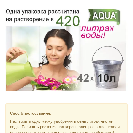
Спосіб застосування:
Растворить одну мерку удобрения в семи литрах чистой
воды. Поливать растения под корень один раз в две недели
(в период цветения - один раз в неделю) до необходимой