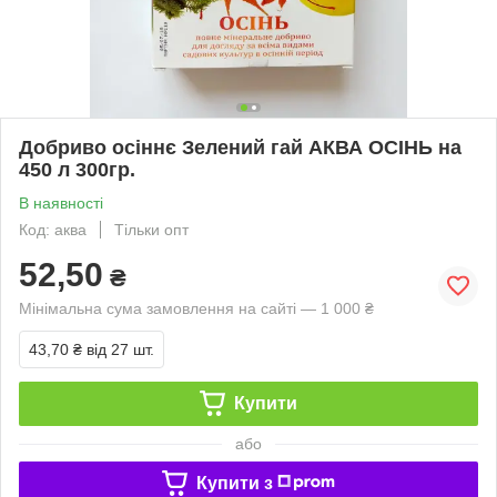
Добриво осіннє Зелений гай АКВА ОСІНЬ на
450 л 300гр.
В наявності
Код: аква
Тільки опт
52,50
₴
Мінімальна сума замовлення на сайті — 1 000 ₴
43,70 ₴
від 27 шт.
Купити
або
Купити з