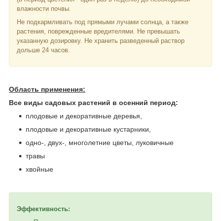
влажности почвы.
Не подкармливать под прямыми лучами солнца, а также
растения, поврежденные вредителями. Не превышать
указанную дозировку. Не хранить разведенный раствор
дольше 24 часов.
Область применения:
Все виды садовых растений в осенний период:
плодовые и декоративные деревья,
плодовые и декоративные кустарники,
одно-, двух-, многолетние цветы, луковичные
травы
хвойные
Эффективность: