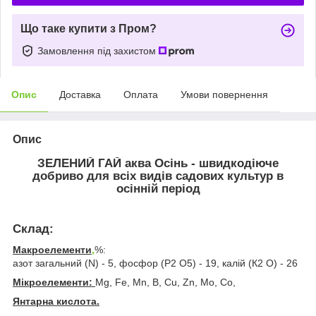
Що таке купити з Пром?
Замовлення під захистом
Опис
Доставка
Оплата
Умови повернення
Опис
ЗЕЛЕНИЙ ГАЙ аква Осінь
- швидкодіюче
добриво для всіх видів садових культур в
осінній період
Склад:
Макроелементи
,
%:
азот загальний (N) - 5, фосфор (P2 О5) - 19, калій (К2 О) - 26
Мікроелементи:
Mg, Fe, Mn, B, Cu, Zn, Mo, Co,
Янтарна кислота.