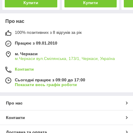
Купити
Купити
Про нас
100% позитивних з 8 відгуків за рік
Працює з 09.01.2010
м. Черкаси
м.Черкаси вул.Смілянська, 173/1, Черкаси, Україна
Контакти
Сьогодні працює з 09:00 до 17:00
Показати весь графік роботи
Про нас
Контакти
Доставка та оплата