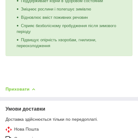
Поддерживает корни в здоровом состоянии
Зміцнює рослини і полегшує зимівлю
Відновлює вміст поживних речовин
Сприяє безболісному пробудження після зимового
періоду
Підвищує опірність хворобам, гнилизни,
переохолодження
Приховати
Умови доставки
Доставка здійснюється тільки по передоплаті.
Нова Пошта