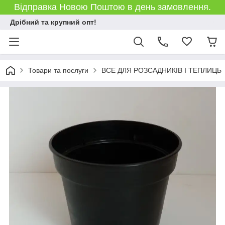
Відправка Новою Поштою в день замовлення.
Дрібний та крупний опт!
Товари та послуги
ВСЕ ДЛЯ РОЗСАДНИКІВ І ТЕПЛИЦЬ