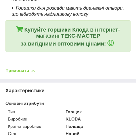
Горщики для розсади мають дренажні отвори,
що відводять надлишкову вологу
Купуйте горщики Клода в інтернет-
магазині ТЕКС-МАСТЕР
за вигідними оптовими цінами!
Приховати
Характеристики
Основні атрибути
Тип
Горщик
Виробник
KLODA
Країна виробник
Польща
Стан
Новий