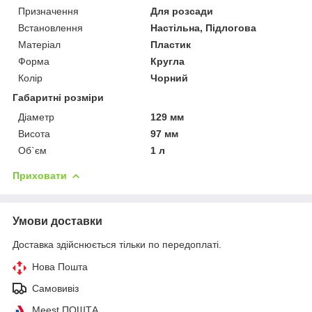
Призначення
Для розсади
Встановлення
Настільна, Підлогова
Матеріал
Пластик
Форма
Кругла
Колір
Чорний
Габаритні розміри
Діаметр
129 мм
Висота
97 мм
Об`єм
1 л
Приховати
Умови доставки
Доставка здійснюється тільки по передоплаті.
Нова Пошта
Самовивіз
Meest ПОШТА