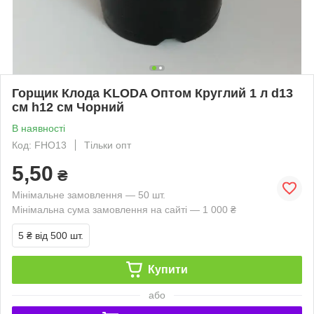
Горщик Клода KLODA Оптом Круглий 1 л d13
см h12 см Чорний
В наявності
Код: FHO13
Тільки опт
5,50
₴
Мінімальне замовлення — 50 шт.
Мінімальна сума замовлення на сайті — 1 000 ₴
5 ₴
від 500 шт.
Купити
або