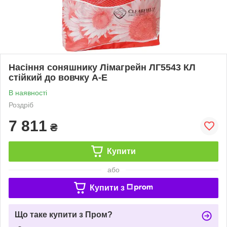
Насіння соняшнику Лімагрейн ЛГ5543 КЛ
стійкий до вовчку А-Е
В наявності
Роздріб
7 811
₴
Купити
або
Купити з
Що таке купити з Пром?