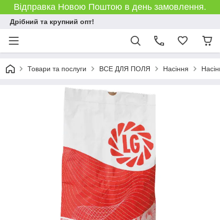
Відправка Новою Поштою в день замовлення.
Дрібний та крупний опт!
Товари та послуги
ВСЕ ДЛЯ ПОЛЯ
Насіння
Насін