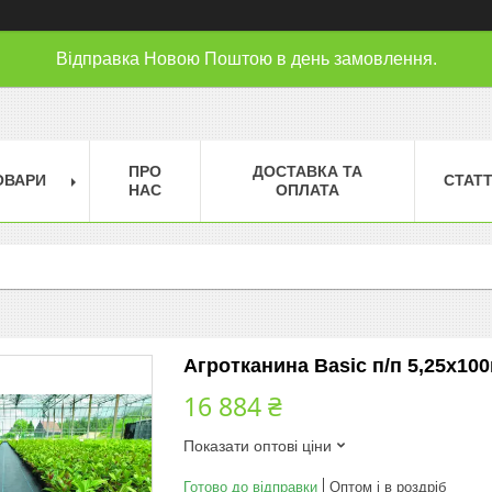
Відправка Новою Поштою в день замовлення.
ПРО
ДОСТАВКА ТА
ОВАРИ
СТАТТ
НАС
ОПЛАТА
Агротканина Basic п/п 5,25х100м
16 884 ₴
Показати оптові ціни
Готово до відправки
Оптом і в роздріб