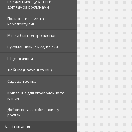
Все для вирощування й
догляду за рослинами
Поливні системи та
комплектуючі
Мішки білі поліпропіленові
Рукомийники, лійки, поїлки
Штучні ялини
Тюбінги (надувні санки)
Садова техніка
Кріплення для агроволокна та
кліпси
Добрива та засоби захисту
рослин
Часті питання