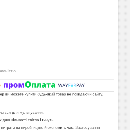
вленістю
пер ви можете купити будь-який товар не покидаючи сайту.
вується для мульчування.
ної кількості світла і гинуть.
 витрати на виробництво й економить час. Застосування