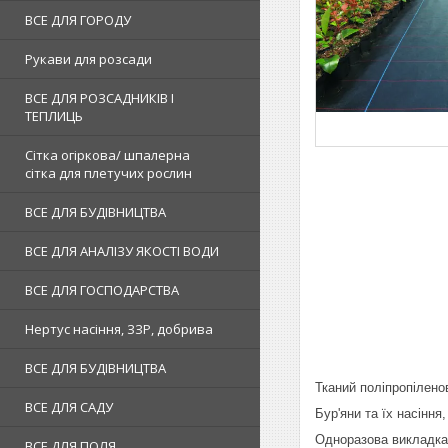
ВСЕ ДЛЯ ГОРОДУ
Рукави для розсади
ВСЕ ДЛЯ РОЗСАДНИКІВ І
ТЕПЛИЦЬ
Сітка огіркова/ шпалерна
сітка для плетучих рослин
ВСЕ ДЛЯ БУДІВНИЦТВА
ВСЕ ДЛЯ АНАЛІЗУ ЯКОСТІ ВОДИ
ВСЕ ДЛЯ ГОСПОДАРСТВА
Нертус насіння, ЗЗР, добрива
ВСЕ ДЛЯ БУДІВНИЦТВА
Тканий поліпропілено
ВСЕ ДЛЯ САДУ
Бур'яни та їх насіння
Одноразова викладк
ВСЕ ДЛЯ ПОЛЯ