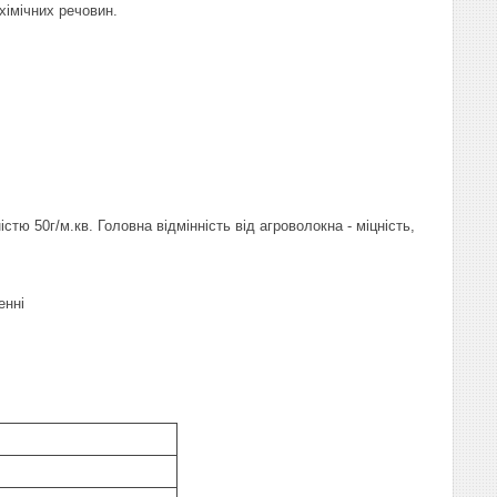
хімічних речовин.
ю 50г/м.кв. Головна відмінність від агроволокна - міцність,
енні