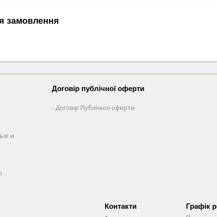
я замовлення
Договір публічної оферти
Договір Публічної оферти
ые и
ы
Графік 