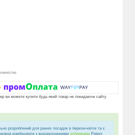
вленістю
пер ви можете купити будь-який товар не покидаючи сайту.
ьно розроблений для ранніх посадок в березні-квітні та є
 можна комбінувати з водорозчинними
добривами
Peters