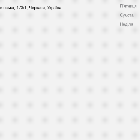
Пʼятниця
янська, 173/1, Черкаси, Україна
Субота
Неділя