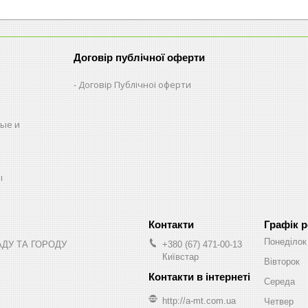
Договір публічної оферти
Договір Публічної оферти
ые и
ы
Графік 
Понеділок
АДУ ТА ГОРОДУ
+380 (67) 471-00-13
Київстар
Вівторок
Середа
http://a-mt.com.ua
Четвер