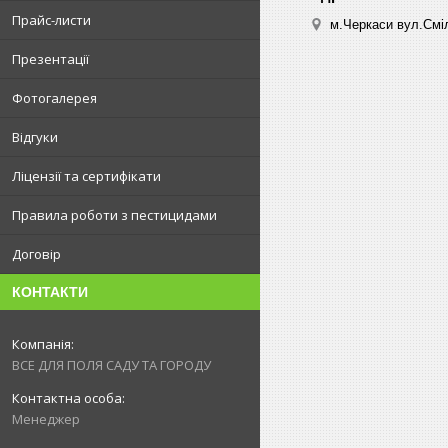
Прайс-листи
м.Черкаси вул.Сміл
Презентації
Фотогалерея
Відгуки
Ліцензії та сертифікати
Правила роботи з пестицидами
Договір
КОНТАКТИ
ВСЕ ДЛЯ ПОЛЯ САДУ ТА ГОРОДУ
Менеджер