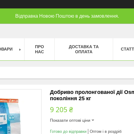
Відправка Новою Поштою в день замовлення.
ПРО
ДОСТАВКА ТА
ОВАРИ
СТАТТ
НАС
ОПЛАТА
Добриво пролонгованої дії Osm
покоління 25 кг
9 205 ₴
Показати оптові ціни
Готово до відправки
Оптом і в роздріб