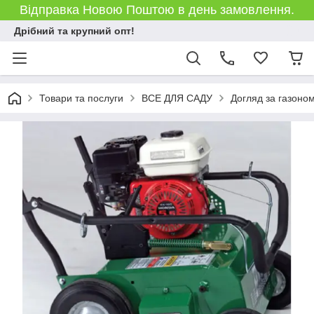
Відправка Новою Поштою в день замовлення.
Дрібний та крупний опт!
Товари та послуги
ВСЕ ДЛЯ САДУ
Догляд за газоно