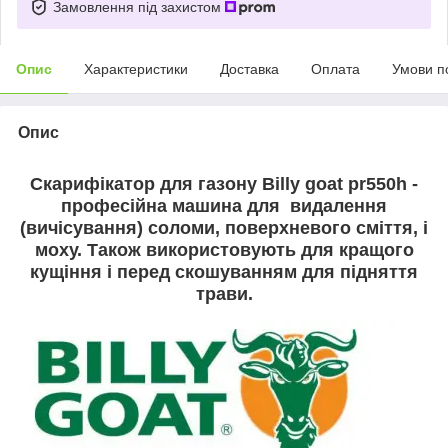
Замовлення під захистом
Опис
Характеристики
Доставка
Оплата
Умови п
Опис
Скарифікатор для газону Вilly goat pr550h -
професійна машина для
видалення
(вичісування) соломи, поверхневого сміття, і
моху. Також використовують для кращого
кущіння і перед скошуванням для підняття
трави.