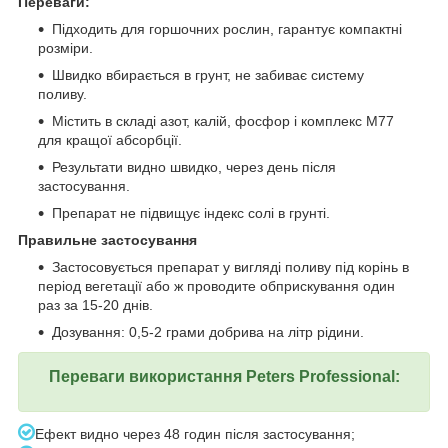
Переваги:
Підходить для горшочних рослин, гарантує компактні
розміри.
Швидко вбирається в грунт, не забиває систему
поливу.
Містить в складі азот, калій, фосфор і комплекс М77
для кращої абсорбції.
Результати видно швидко, через день після
застосування.
Препарат не підвищує індекс солі в грунті.
Правильне застосування
Застосовується препарат у вигляді поливу під корінь в
період вегетації або ж проводите обприскування один
раз за 15-20 днів.
Дозування: 0,5-2 грами добрива на літр рідини.
Переваги використання Peters Professional:
Ефект видно через 48 годин після застосування;