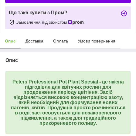
Що таке купити з Пром?
Замовлення під захистом
Опис
Доставка
Оплата
Умови повернення
Опис
Peters Professional Pot Plant Spesial
- це якісна
підгодівля для квітучих рослин для
продовження періоду цвітіння. Засіб
відрізняється високою концентрацією азоту,
який необхідний для формування нових
пагонів, квітів. Продукція просто розчиняється
в воді, застосовується для позакореневого
підживлення, а також для традиційного
прикореневого поливу.