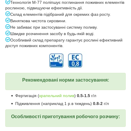
Технологія М-77 поліпшує поглинання поживних елементів
рослиною, підвищуючи ефективність дії.
​​​​​​Склад елементів підібраний для окремих фаз росту.
Виняткова чистота сировини.
Не забиває при застосуванні систему поливу.
Швидке розчинення засобу в будь-якій воді.
Особливий склад препарату гарантує рослині ефективний
доступ поживних компонентів.
Рекомендовані норми застосування:
Фертигація (
крапельний полив
)
0.5-1.5
г/л
Підживлення (наприклад 1 р.в тиждень)
0.8-2
г/л
Особливості приготування робочого розчину: