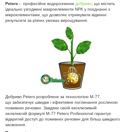
Peters -
професійне водорозчинне
добриво
, що містить
ідеально узгоджені макроелементи NPK у поєднанні з
мікроелементами, що дозволяє отримувати відмінні
результати за різних умовах вирощування.
Добриво Peters розроблене за технологією M-77,
що забезпечує швидке і ефективне поглинання рослиною
поживних речовин. Завдяки своїй ексклюзивній
хелатиючій формулі M-77 Peters Professional гарантує
відкритий доступ до поживних речовин для більш швидкого
засвоєння.