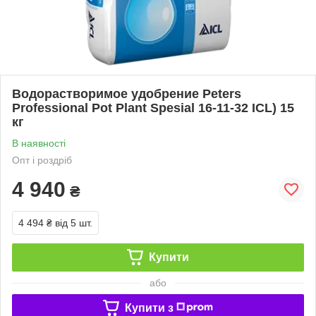
Водорастворимое удобрение Peters
Professional Pot Plant Spesial 16-11-32 ICL) 15
кг
В наявності
Опт і роздріб
4 940
₴
4 494 ₴
від 5 шт.
Купити
або
Купити з