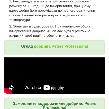
Рекомендується почати приготування робочого
розчину за 1-2 години до використання, при цьому
варто добре його перемішати до повного розчинення
гранул. Бажано використовувати воду кімнатної
температури.
Зберігати в сухих умовах. При неповному обсязі
використання добрива мішок має бути гермитично
закритий, щоб надійно убезпечити вміст.
Огляд
добрива Peters Professional
Замовляйте водорозчинне добриво Peters
Professional