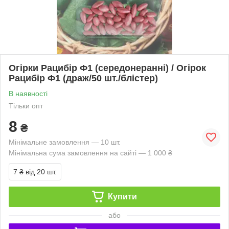
Огірки Рацибір Ф1 (середонеранні) / Огірок
Рацибір Ф1 (драж/50 шт./блістер)
В наявності
Тільки опт
8
₴
Мінімальне замовлення — 10 шт.
Мінімальна сума замовлення на сайті — 1 000 ₴
7 ₴
від 20 шт.
Купити
або