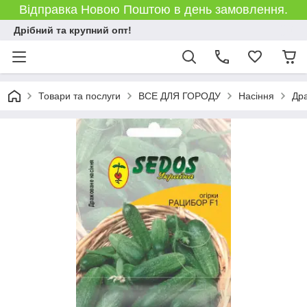
Відправка Новою Поштою в день замовлення.
Дрібний та крупний опт!
Товари та послуги
ВСЕ ДЛЯ ГОРОДУ
Насіння
Дра