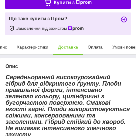
Купити з
Що таке купити з Пром?
Замовлення під захистом
пис
Характеристики
Доставка
Оплата
Умови пове
Опис
Середньоранній високоурожайний
гібрид для відкритого ґрунту. Плоди
правильної форми, інтенсивно
зеленого кольору, циліндричні з
бугорчастою поверхнею. Смакові
якості гарні. Плоди використовуються
свіжими, консервованими та
засоленими. Гібрид стійкий до хвороб.
Не вимагає інтенсивного хімічного
захисту.