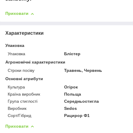
Приховати
Характеристики
Упаковка
Упаковка
Блістер
Агрономічні характеристики
Строки посіву
Травень, Червень
Основні атрибути
Культура
Огірок
Країна виробник
Польща
Група стиглості
Середньостигла
Виробник
Sedos
Сорт/Гібрид
Рацирор Ф1
Приховати