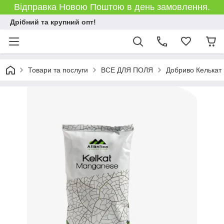
Відправка Новою Поштою в день замовлення.
Дрібний та крупний опт!
Товари та послуги
ВСЕ ДЛЯ ПОЛЯ
Добриво Келькат М