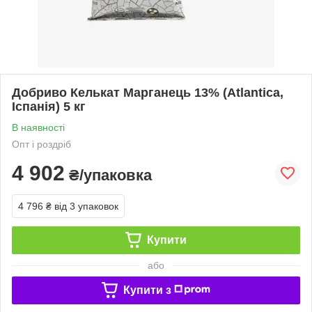
Добриво Келькат Марганець 13% (Atlantica,
Іспанія) 5 кг
В наявності
Опт і роздріб
4 902
₴/упаковка
4 796 ₴
від 3 упаковок
Купити
або
Купити з