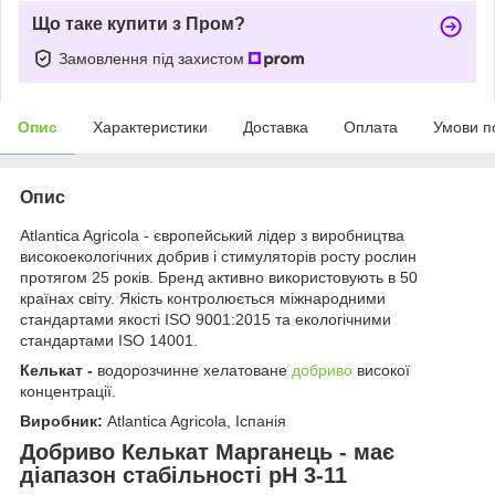
Що таке купити з Пром?
Замовлення під захистом
Опис
Характеристики
Доставка
Оплата
Умови п
Опис
Atlantica Agricola - європейський лідер з виробництва
високоекологічних добрив і стимуляторів росту рослин
протягом 25 років. Бренд активно використовують в 50
країнах світу. Якість контролюється міжнародними
стандартами якості ISO 9001:2015 та екологічними
стандартами ISO 14001.
Келькат -
водорозчинне хелатоване
добриво
високої
концентрації.
Виробник:
Atlantica Agricola, Іспанія
Добриво Келькат Марганець -
має
діапазон стабільності рН 3-11