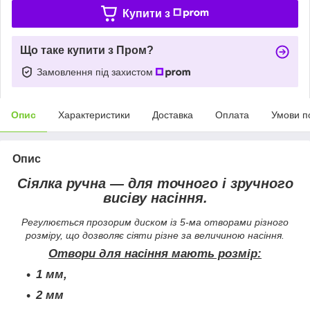
Купити з
Що таке купити з Пром?
Замовлення під захистом
Опис
Характеристики
Доставка
Оплата
Умови п
Опис
Сіялка ручна ― для точного і зручного
висіву насіння.
Регулюється прозорим диском із 5-ма отворами різного
розміру, що дозволяє сіяти різне за величиною насіння.
Отвори для насіння мають розмір:
1 мм,
2 мм