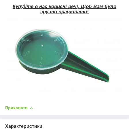
Купуйте в нас корисні речі, Щоб Вам було
зручно працювати!
Приховати
Характеристики