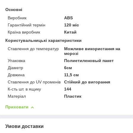
Основні
Виробник
ABS
Гарантійний термін
120 міс
Країна виробник
Китай
Користувальницькі характеристики
Ставлення до температур
Можливе використання на
морозі
Упаковка
Полиетиленовый пакет
Діаметр
6см
Довжина
11,5 см
Ставлення до UV променів
Стійкий до вигорання
К-сть шт. в ящику
144
Матеріал
Пластик
Приховати
Умови доставки