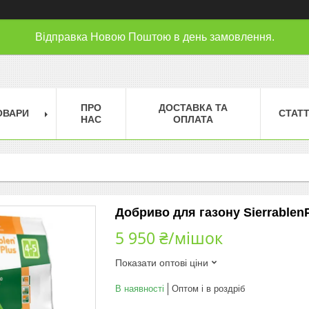
Відправка Новою Поштою в день замовлення.
ПРО
ДОСТАВКА ТА
ОВАРИ
СТАТТ
НАС
ОПЛАТА
Добриво для газону SierrablenP
5 950 ₴/мішок
Показати оптові ціни
В наявності
Оптом і в роздріб