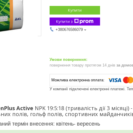
Купити
Купити з
+380676586079
повернення товару протягом 14 днів
за домо
У компанії підключені електронні платежі. Те
enPlus Active
NPK 19:5:18 (тривалість дії 3 місяці
них полів, гольф полів, спортивних майданчиків
ний термін внесення: квітень- вересень