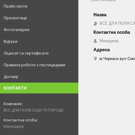
Прайс-листи
Презентації
ВСЕ ДЛЯ ПОЛЯ С
Фотогалерея
Менеджер
Відгуки
Ліцензії та сертифікати
м.Черкаси вул.Сміл
Правила роботи з пестицидами
Договір
КОНТАКТИ
ВСЕ ДЛЯ ПОЛЯ САДУ ТА ГОРОДУ
Менеджер