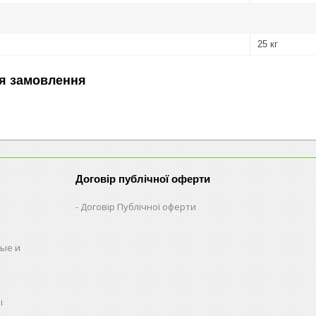
25 кг
я замовлення
Договір публічної оферти
Договір Публічної оферти
ые и
ы