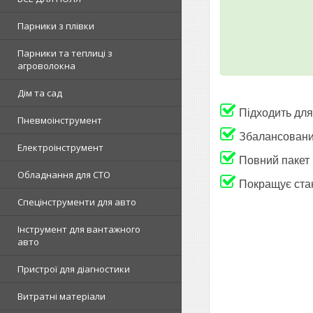
Парники з плівки
Парники та теплиці з
агроволокна
Дім та сад
Підходить для
Пневмоінструмент
Збалансовани
Електроінструмент
Повний пакет 
Обладнання для СТО
Покращує стан
Спецінструменти для авто
Інструмент для вантажного
авто
Пристрої для діагностики
Витратні матеріали