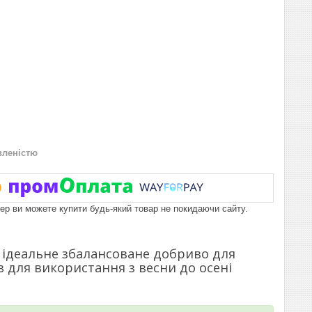
вленістю
пер ви можете купити будь-який товар не покидаючи сайту.
) - ідеальне збалансоване добриво для
 для використання з весни до осені