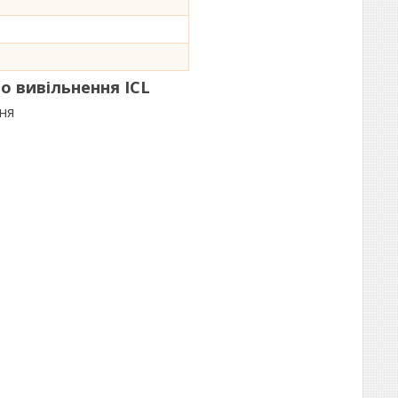
о вивільнення ICL
ня