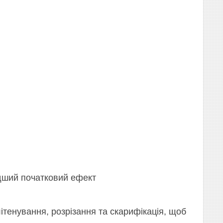
дший початковий ефект
ітенування, розрізання та скарифікація, щоб