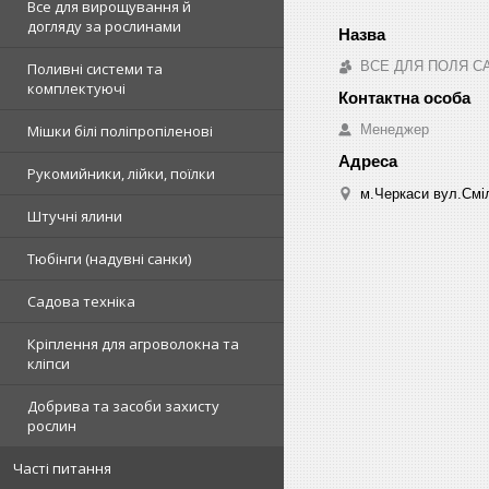
Все для вирощування й
догляду за рослинами
ВСЕ ДЛЯ ПОЛЯ С
Поливні системи та
комплектуючі
Менеджер
Мішки білі поліпропіленові
Рукомийники, лійки, поїлки
м.Черкаси вул.Сміл
Штучні ялини
Тюбінги (надувні санки)
Садова техніка
Кріплення для агроволокна та
кліпси
Добрива та засоби захисту
рослин
Часті питання