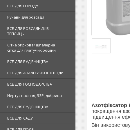
ВСЕ ДЛЯ ГОРОДУ
Рукави для розсади
ВСЕ ДЛЯ РОЗСАДНИКІВ І
ТЕПЛИЦЬ
Сітка огіркова/ шпалерна
сітка для плетучих рослин
ВСЕ ДЛЯ БУДІВНИЦТВА
ВСЕ ДЛЯ АНАЛІЗУ ЯКОСТІ ВОДИ
ВСЕ ДЛЯ ГОСПОДАРСТВА
Нертус насіння, ЗЗР, добрива
Азотфіксатор
ВСЕ ДЛЯ БУДІВНИЦТВА
покращення азо
підвищення ефе
ВСЕ ДЛЯ САДУ
Він використову
ВСЕ ДЛЯ ПОЛЯ