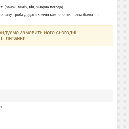
 (ранок, вечір, ніч, хмарна погода).
очатку треба додати хімічні компоненти, потім біологічні
ендуємо замовити його сьогодні.
аші питання
н