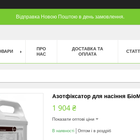
Відправка Новою Поштою в день замовлення.
ПРО
ДОСТАВКА ТА
ОВАРИ
СТАТТ
НАС
ОПЛАТА
Азотфіксатор для насіння БіоМ
1 904 ₴
Показати оптові ціни
В наявності
Оптом і в роздріб