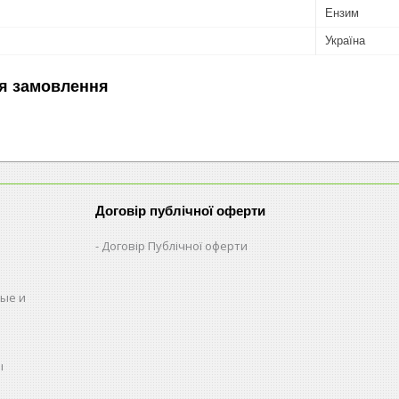
Ензим
Україна
я замовлення
Договір публічної оферти
Договір Публічної оферти
ые и
ы