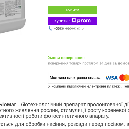
Купити
Купити з
+380676586079
повернення товару протягом 14 днів
за домо
У компанії підключені електронні платежі. Те
 БіоМаг
- біотехнологічний препарат пролонгованої д
тного живлення рослин, стимуляції росту кореневої с
ктивності роботи фотосинтетичного апарату.
ється для обробки насіння, розсади перед посівом, а