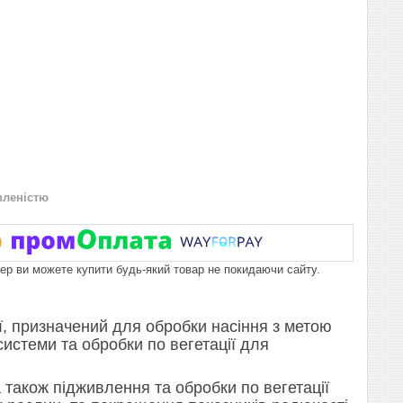
вленістю
пер ви можете купити будь-який товар не покидаючи сайту.
ії, призначений для обробки насіння з метою
истеми та обробки по вегетації для
 також підживлення та обробки по вегетації