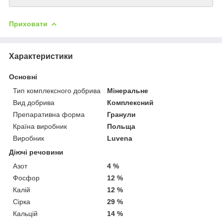
Приховати
Характеристики
Основні
Тип комплексного добрива
Мінеральне
Вид добрива
Комплексний
Препаративна форма
Гранули
Країна виробник
Польща
Виробник
Luvena
Діючі речовини
Азот
4 %
Фосфор
12 %
Калій
12 %
Сірка
29 %
Кальцій
14 %