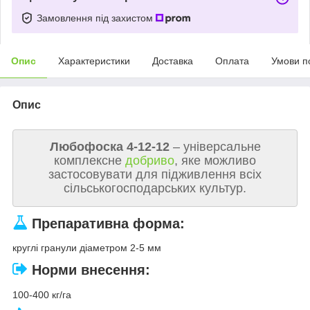
Замовлення під захистом
Опис
Характеристики
Доставка
Оплата
Умови п
Опис
Любофоска 4-12-12
– універсальне
комплексне
добриво
, яке можливо
застосовувати для підживлення всіх
сільськогосподарських культур.
Препаративна форма:
круглі гранули діаметром 2-5 мм
Норми внесення:
100-400 кг/га