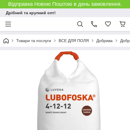
Відправка Новою Поштою в день замовлення.
Дрібний та крупний опт!
Товари та послуги
ВСЕ ДЛЯ ПОЛЯ
Добрива
Добр