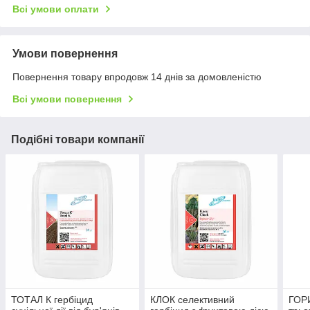
Всі умови оплати
Умови повернення
Повернення товару впродовж 14 днів за домовленістю
Всі умови повернення
Подібні товари компанії
ТОТАЛ К гербіцид
КЛОК селективний
ГОР