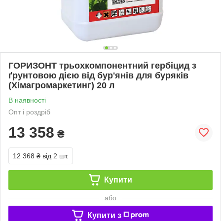
ГОРИЗОНТ трьохкомпонентний гербіцид з
ґрунтовою дією від бур'янів для буряків
(Хімагромаркетинг) 20 л
В наявності
Опт і роздріб
13 358
₴
12 368 ₴
від 2 шт.
Купити
або
Купити з