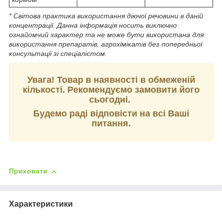
* Світова практика використання діючої речовини в даній
концентрації. Данна iнформацiя носить виключно
ознайомчий характер та не може бути використана для
використання препаратiв, агрохiмiкатiв без попередньої
консультації зі спеціалістом.
Увага! Товар в наявності в обмеженій
кількості. Рекомендуємо замовити його
сьогодні.
Будемо раді відповісти на всі Ваші
питання.
Приховати
Характеристики