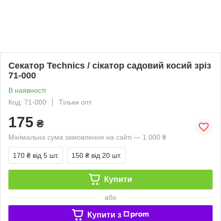
Секатор Technics / сікатор садовий косий зріз
71-000
В наявності
Код: 71-000
Тільки опт
175
₴
Мінімальна сума замовлення на сайті — 1 000 ₴
170 ₴
від 5 шт.
150 ₴
від 20 шт.
Купити
або
Купити з