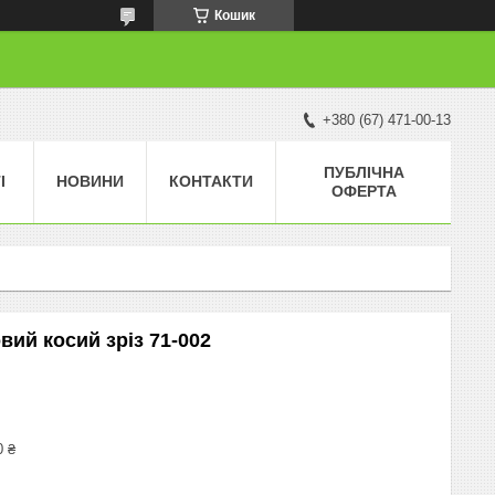
Кошик
+380 (67) 471-00-13
ПУБЛІЧНА
І
НОВИНИ
КОНТАКТИ
ОФЕРТА
овий косий зріз 71-002
0 ₴