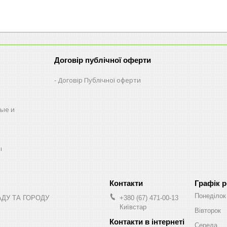
Договір публічної оферти
Договір Публічної оферти
ые и
ы
Графік 
Понеділок
АДУ ТА ГОРОДУ
+380 (67) 471-00-13
Київстар
Вівторок
Середа