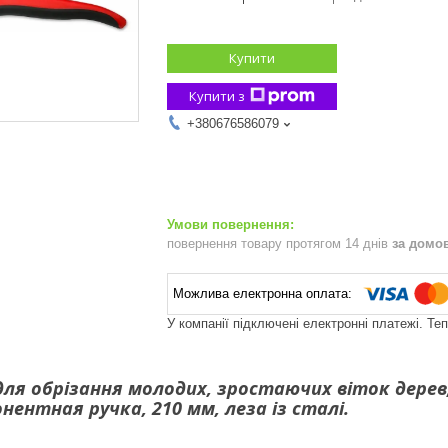
Купити
Купити з
+380676586079
повернення товару протягом 14 днів
за домо
У компанії підключені електронні платежі. Те
ля обрізання молодих, зростаючих віток дерев,
нентная ручка, 210 мм, леза із сталі.