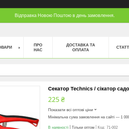
Відправка Новою Поштою в день замовлення.
ПРО
ДОСТАВКА ТА
ОВАРИ
СТАТТ
НАС
ОПЛАТА
Секатор Technics / сікатор сад
225 ₴
Показати всі оптові ціни
Мінімальна сума замовлення на сайті — 1 00
В наявності
Тільки оптом
Код:
71-002