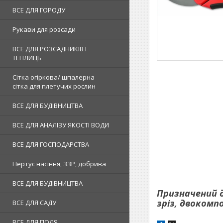
ВСЕ ДЛЯ ГОРОДУ
Рукави для розсади
ВСЕ ДЛЯ РОЗСАДНИКІВ І
ТЕПЛИЦЬ
Сітка огіркова/ шпалерна
сітка для плетучих рослин
ВСЕ ДЛЯ БУДІВНИЦТВА
ВСЕ ДЛЯ АНАЛІЗУ ЯКОСТІ ВОДИ
ВСЕ ДЛЯ ГОСПОДАРСТВА
Нертус насіння, ЗЗР, добрива
ВСЕ ДЛЯ БУДІВНИЦТВА
Призначений д
зріз, двокомпо
ВСЕ ДЛЯ САДУ
ВСЕ ДЛЯ ПОЛЯ