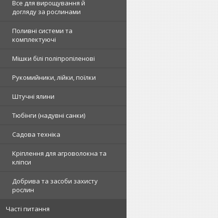
Все для вирощування й
догляду за рослинами
Поливні системи та
комплектуючі
Мішки білі поліпропіленові
Рукомийники, лійки, поїлки
Штучні ялини
Тюбінги (надувні санки)
Садова техніка
Кріплення для агроволокна та
кліпси
Добрива та засоби захисту
рослин
Часті питання