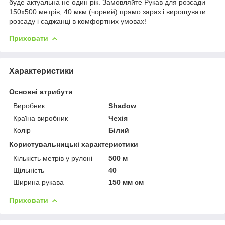
буде актуальна не один рік. Замовляйте Рукав для розсади
150х500 метрів, 40 мкм (чорний) прямо зараз і вирощувати
розсаду і саджанці в комфортних умовах!
Приховати
Характеристики
Основні атрибути
Виробник
Shadow
Країна виробник
Чехія
Колір
Білий
Користувальницькі характеристики
Кількість метрів у рулоні
500 м
Щільність
40
Ширина рукава
150 мм см
Приховати