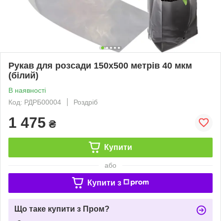
Рукав для розсади 150х500 метрів 40 мкм
(білий)
В наявності
Код: РДРБ00004
Роздріб
1 475
₴
Купити
або
Купити з
Що таке купити з Пром?