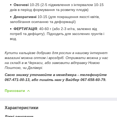
Овочеві
10-25 (2-5 підживлення з інтервалом 10-15
днів в період формування та розвитку плодів)
Декоративні
10-15 (для покращення якості квітів,
запобігання осипанню та деформації)
ФЕРТИГАЦІЯ
: 40-60 г (або 2-3 кг/га, залежно від
потреб та дефіциту). Підходить для засолених грунтів і
вод.
Купити кальцієве добриво для рослин в нашому інтернет
магазині можна оптом і вроздріб. Отримати можна у нас
на складі в м.Черкаси, або замовити відправку Новою
Поштою, чи Делівері.
Свою знижку уточнюйте в менеджера - телефонуйте
067-471-00-13, або пишіть нам у Вайбер 067-658-60-79.
Приховати
Характеристики
Діючі речовини