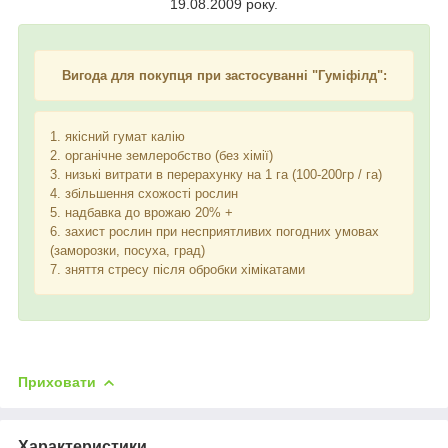
19.08.2009 року.
Вигода для покупця при застосуванні "Гуміфілд":
1. якісний гумат калію
2. органічне землеробство (без хімії)
3. низькі витрати в перерахунку на 1 га (100-200гр / га)
4. збільшення схожості рослин
5. надбавка до врожаю 20% +
6. захист рослин при несприятливих погодних умовах
(заморозки, посуха, град)
7. зняття стресу після обробки хімікатами
Приховати
Характеристики