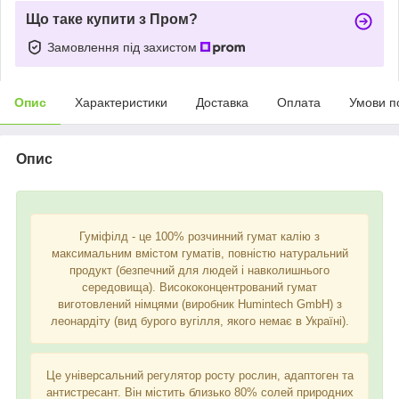
Що таке купити з Пром?
Замовлення під захистом
Опис
Характеристики
Доставка
Оплата
Умови п
Опис
Гуміфілд - це 100% розчинний гумат калію з
максимальним вмістом гуматів, повністю натуральний
продукт (безпечний для людей і навколишнього
середовища). Висококонцентрований гумат
виготовлений німцями (виробник Humintech GmbH) з
леонардіту (вид бурого вугілля, якого немає в Україні).
Це універсальний регулятор росту рослин, адаптоген та
антистресант. Він містить близько 80% солей природних