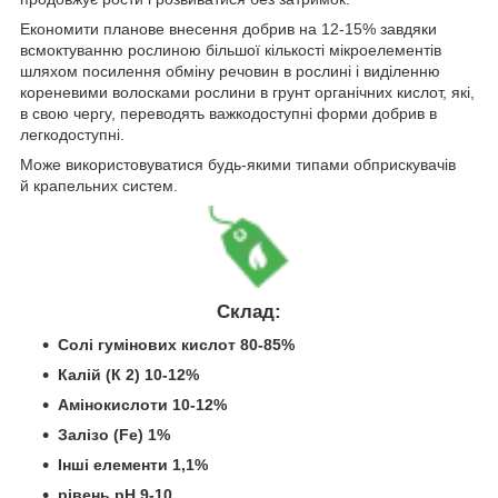
Економити планове внесення добрив на 12-15% завдяки
всмоктуванню рослиною більшої кількості мікроелементів
шляхом посилення обміну речовин в рослині і виділенню
кореневими волосками рослини в грунт органічних кислот, які,
в свою чергу, переводять важкодоступні форми добрив в
легкодоступні.
Може використовуватися будь-якими типами обприскувачів
й крапельних систем.
Склад:
Солі гумінових кислот 80-85%
Калій (К 2) 10-12%
Амінокислоти 10-12%
Залізо (Fe) 1%
Інші елементи 1,1%
рівень рН 9-10