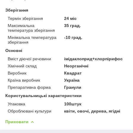
Зберігання
Термін зберігання
24 міс
Максимальна
35 град.
температура зберігання
Мінімальна температура
-10 град.
зберігання
Основні
Вміст діючої речовини
імідаклоприд+хлорпірифос
Хімічний склад
Неорганічні
Виробник
Квадрат
Країна виробник
Україна
Препаративна форма
Гранули
Користувальницькі характеристики
Упаковка
100штук
Оброблювані культури
квіти, овочі, дерева, ягідні
Приховати