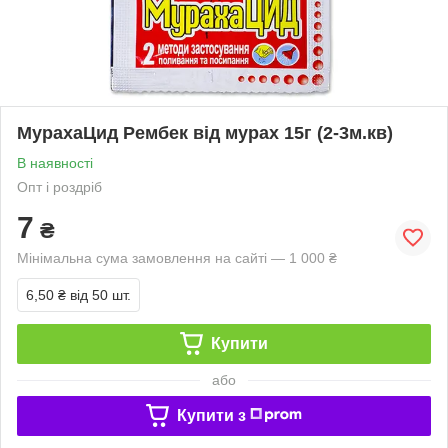
МурахаЦид Рембек від мурах 15г (2-3м.кв)
В наявності
Опт і роздріб
7
₴
Мінімальна сума замовлення на сайті — 1 000 ₴
6,50 ₴
від 50 шт.
Купити
або
Купити з