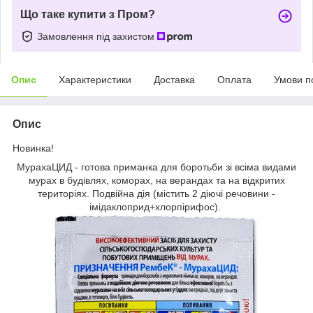
Що таке купити з Пром?
Замовлення під захистом
Опис
Характеристики
Доставка
Оплата
Умови п
Опис
Новинка!
МурахаЦИД - готова приманка для боротьби зі всіма видами
мурах в будівлях, коморах, на верандах та на відкритих
територіях. Подвійна дія (містить 2 діючі речовини -
імідаклоприд+хлорпірифос).