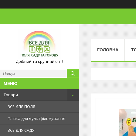
ГОЛОВНА
Т
Дрібний та крупний опт!
Товари
ВСЕ ДЛЯ ПОЛЯ
Плівка для мультфільмування
ВСЕ ДЛЯ САДУ