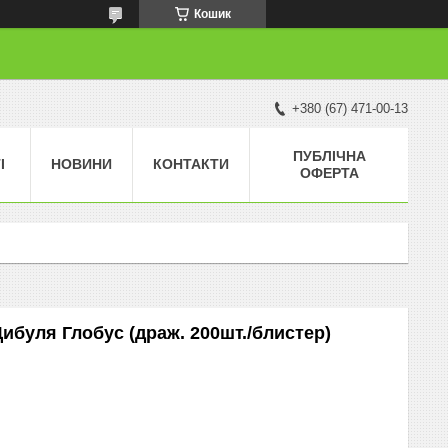
Кошик
+380 (67) 471-00-13
ПУБЛІЧНА
І
НОВИНИ
КОНТАКТИ
ОФЕРТА
ибуля Глобус (драж. 200шт./блистер)