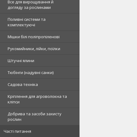
Все для вирощування й
догляду за рослинами
Поливні системи та
комплектуючі
Мішки білі поліпропіленові
Рукомийники, лійки, поїлки
Штучні ялини
Тюбінги (надувні санки)
Садова техніка
Кріплення для агроволокна та
кліпси
Добрива та засоби захисту
рослин
Часті питання