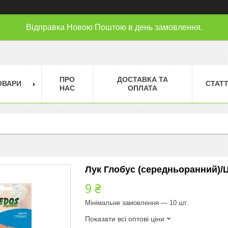
Відправка Новою Поштою в день замовлення.
ПРО
ДОСТАВКА ТА
ОВАРИ
СТАТТ
НАС
ОПЛАТА
Лук Глобус (середньоранний)/Ц
9 ₴
Мінімальне замовлення — 10 шт.
Показати всі оптові ціни