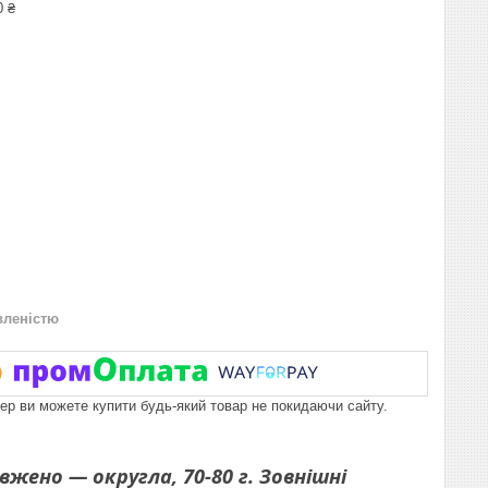
0 ₴
вленістю
пер ви можете купити будь-який товар не покидаючи сайту.
вжено — округла, 70-80 г. Зовнішні