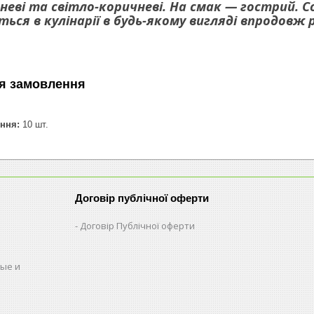
неві та світло-коричневі. На смак — гострий. 
ься в кулінарії в будь-якому вигляді впродовж 
я замовлення
ння:
10 шт.
Договір публічної оферти
Договір Публічної оферти
ые и