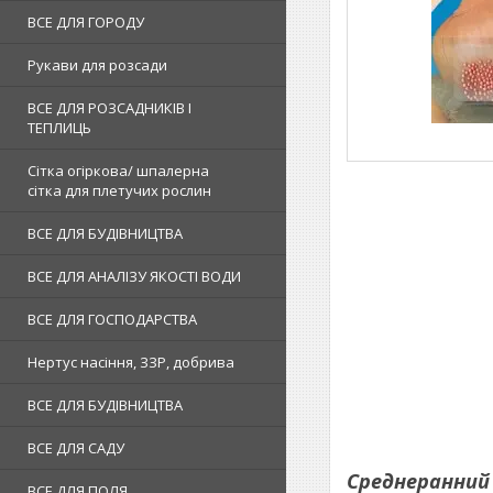
ВСЕ ДЛЯ ГОРОДУ
Рукави для розсади
ВСЕ ДЛЯ РОЗСАДНИКІВ І
ТЕПЛИЦЬ
Сітка огіркова/ шпалерна
сітка для плетучих рослин
ВСЕ ДЛЯ БУДІВНИЦТВА
ВСЕ ДЛЯ АНАЛІЗУ ЯКОСТІ ВОДИ
ВСЕ ДЛЯ ГОСПОДАРСТВА
Нертус насіння, ЗЗР, добрива
ВСЕ ДЛЯ БУДІВНИЦТВА
ВСЕ ДЛЯ САДУ
Среднеранний 
ВСЕ ДЛЯ ПОЛЯ