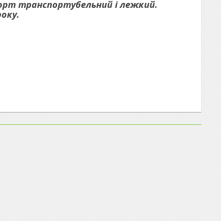
Сорт транспортубельний і лежкий.
року.